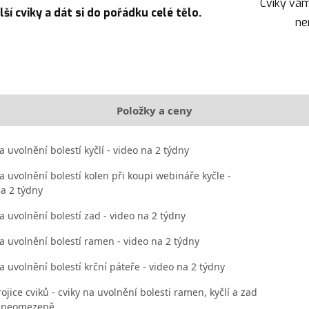
Cviky vám
ší cviky a dát si do pořádku celé tělo.
ne
Položky a ceny
a uvolnění bolestí kyčlí - video na 2 týdny
a uvolnění bolestí kolen při koupi webináře kyčle -
na 2 týdny
a uvolnění bolestí zad - video na 2 týdny
a uvolnění bolestí ramen - video na 2 týdny
a uvolnění bolestí krční páteře - video na 2 týdny
ojice cviků - cviky na uvolnění bolesti ramen, kyčlí a zad
a neomezeně