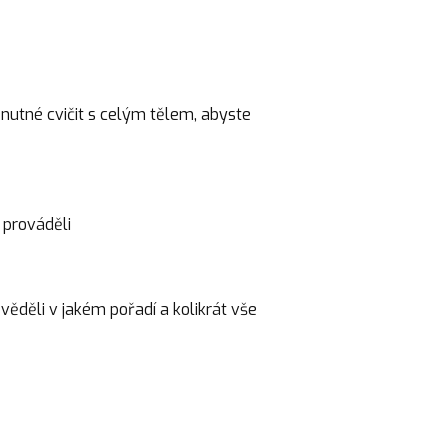
nutné cvičit s celým tělem, abyste
 prováděli
věděli v jakém pořadí a kolikrát vše