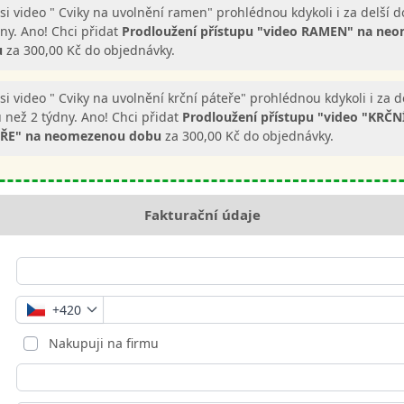
 si video " Cviky na uvolnění ramen" prohlédnou kdykoli i za delší 
dny. Ano! Chci přidat
Prodloužení přístupu "video RAMEN" na ne
u
za 300,00 Kč do objednávky.
si video " Cviky na uvolnění krční páteře" prohlédnou kdykoli i za d
 než 2 týdny. Ano! Chci přidat
Prodloužení přístupu "video "KRČN
ŘE" na neomezenou dobu
za 300,00 Kč do objednávky.
Fakturační údaje
+420
Nakupuji na firmu