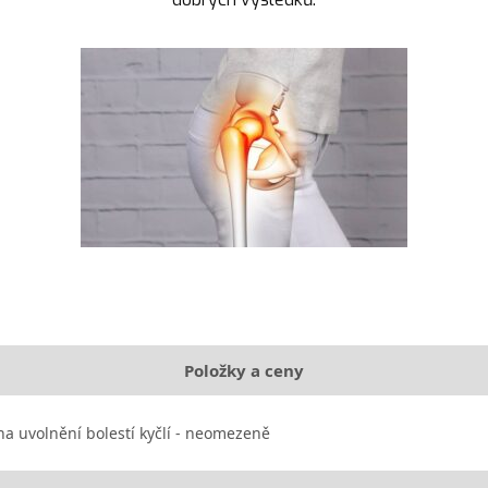
Položky a ceny
na uvolnění bolestí kyčlí - neomezeně