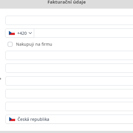
Fakturační údaje
+420
Nakupuji na firmu
*
Česká republika