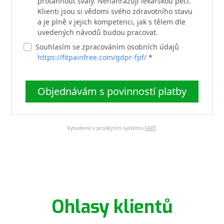
protáhnout svaly. Nenahrazují lékařskou péči.
Klienti jsou si vědomi svého zdravotního stavu
a je plně v jejich kompetenci, jak s tělem dle
uvedených návodů budou pracovat.
Souhlasím se zpracováním osobních údajů
https://fitpainfree.com/gdpr-fpf/
*
Objednávám s povinností platby
Vytvořeno v prodejním systému
FAPI
.
Ohlasy klientů