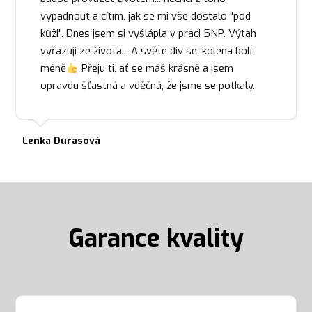
vypadnout a cítím, jak se mi vše dostalo "pod
kůži". Dnes jsem si vyšlápla v praci 5NP. Výtah
vyřazuji ze života... A světe div se, kolena bolí
méně
Přeju ti, ať se máš krásně a jsem
opravdu šťastná a vděčná, že jsme se potkaly.
Lenka Durasová
Garance kvality