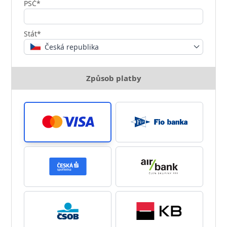
PSČ*
Stát*
Česká republika
Způsob platby