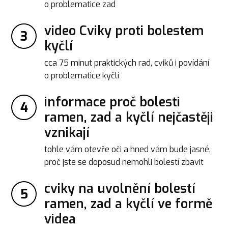
o problematice zad
video Cviky proti bolestem
3
kyčlí
cca 75 minut praktických rad, cviků i povídání
o problematice kyčlí
informace proč bolesti
4
ramen, zad a kyčlí nejčastěji
vznikají
tohle vám otevře oči a hned vám bude jasné,
proč jste se doposud nemohli bolestí zbavit
cviky na uvolnění bolestí
5
ramen, zad a kyčlí ve formě
videa