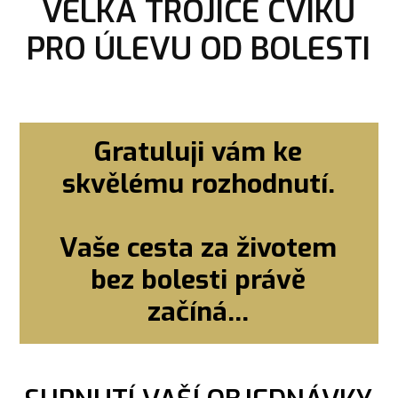
VELKÁ TROJICE CVIKŮ
PRO ÚLEVU OD BOLESTI
Gratuluji vám ke
skvělému rozhodnutí.
Vaše cesta za životem
bez bolesti právě
začíná...