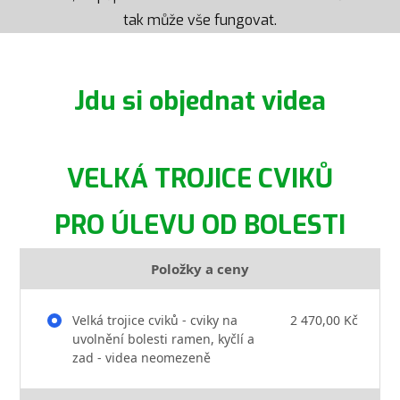
tak může vše fungovat.
Jdu si objednat videa
VELKÁ TROJICE CVIKŮ
PRO ÚLEVU OD BOLESTI
Položky a ceny
Velká trojice cviků - cviky na
2 470,00 Kč
uvolnění bolesti ramen, kyčlí a
zad - videa neomezeně