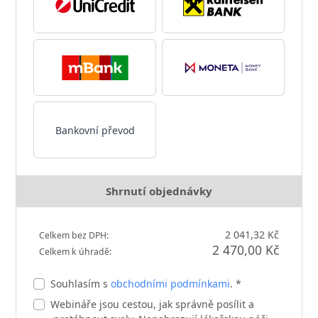
Bankovní převod
Shrnutí objednávky
2 041,32 Kč
Celkem bez DPH:
2 470,00 Kč
Celkem k úhradě:
Souhlasím s
obchodními podmínkami
. *
Webináře jsou cestou, jak správně posílit a