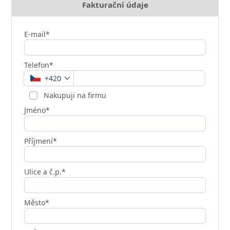
Fakturační údaje
E-mail*
Telefon*
+420
Nakupuji na firmu
Jméno*
Příjmení*
Ulice a č.p.*
Město*