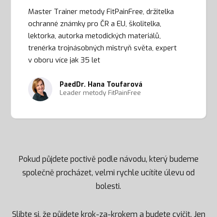
Master Trainer metody FitPainFree, držitelka
ochranné známky pro ČR a EU, školitelka,
lektorka, autorka metodických materiálů,
trenérka trojnásobných mistryň světa, expert
v oboru více jak 35 let
PaedDr. Hana Toufarová
Leader metody FitPainFree
Pokud půjdete poctivě podle návodu, který budeme
společně procházet, velmi rychle ucítíte úlevu od
bolesti.
Slibte si, že půjdete krok-za-krokem a budete cvičit. Jen