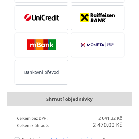
Bankovní převod
Shrnutí objednávky
2 041,32 Kč
Celkem bez DPH:
2 470,00 Kč
Celkem k úhradě: