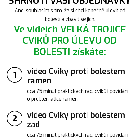
SHRNUTÍ VAŠÍ OBJEDNÁVKY
Ano, souhlasím s tím, že si chci konečně ulevit od
bolestí a zbavit se jich.
Ve videích VELKÁ TROJICE
CVIKŮ PRO ÚLEVU OD
BOLESTI získáte:
video Cviky proti bolestem
1
ramen
cca 75 minut praktických rad, cviků i povídání
o problematice ramen
video Cviky proti bolestem
2
zad
cca 75 minut praktických rad, cviků i povídání