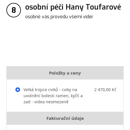
osobní péči Hany Toufarové
8
osobně vás provedu všemi videi
Položky a ceny
Velká trojice cviků - cviky na
2 470,00 Kč
uvolnění bolesti ramen, kyčlí a
zad - videa neomezeně
Fakturační údaje