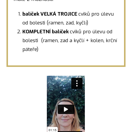
balíček VELKÁ TROJICE
cviků pro úlevu
od bolesti (ramen, zad, kyčlí)
KOMPLETNÍ balíček
cviků pro úlevu od
bolesti (ramen, zad a kyčlí + kolen, krční
páteře)