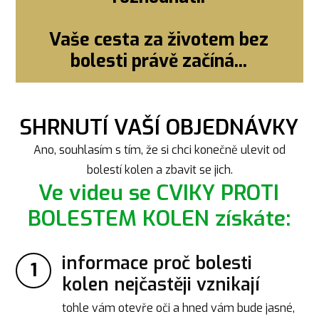
Vaše cesta za životem bez
bolesti právě začíná...
SHRNUTÍ VAŠÍ OBJEDNÁVKY
Ano, souhlasím s tím, že si chci konečně ulevit od
bolestí kolen a zbavit se jich.
Ve videu se CVIKY PROTI
BOLESTEM KOLEN získáte:
informace proč bolesti
1
kolen nejčastěji vznikají
tohle vám otevře oči a hned vám bude jasné,