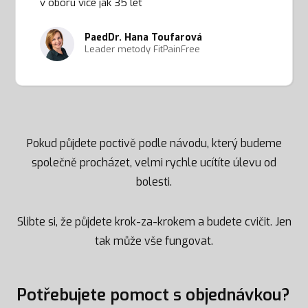
v oboru více jak 35 let
PaedDr. Hana Toufarová
Leader metody FitPainFree
Pokud půjdete poctivě podle návodu, který budeme
společně procházet, velmi rychle ucítíte úlevu od
bolesti.
Slibte si, že půjdete krok-za-krokem a budete cvičit. Jen
tak může vše fungovat.
Potřebujete pomoct s objednávkou?