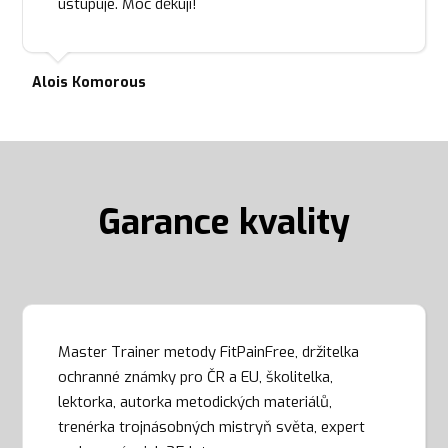
ustupuje. Moc děkuji!
Alois Komorous
Garance kvality
Master Trainer metody FitPainFree, držitelka
ochranné známky pro ČR a EU, školitelka,
lektorka, autorka metodických materiálů,
trenérka trojnásobných mistryň světa, expert