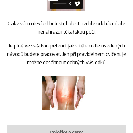
Cviky vám uleví od bolesti, bolesti rychle odcházejí, ale
nenahrazují lékařskou péči.
Je plně ve vaší kompetenci, jak s tělem dle uvedených
návodů budete pracovat. Jen při pravidelném cvičení, je
možné dosáhnout dobrých výsledků.
Položky a ceny