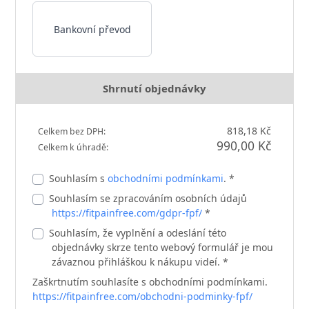
Bankovní převod
Shrnutí objednávky
818,18 Kč
Celkem bez DPH:
990,00 Kč
Celkem k úhradě:
Souhlasím s
obchodními podmínkami
. *
Souhlasím se zpracováním osobních údajů
https://fitpainfree.com/gdpr-fpf/
*
Souhlasím, že vyplnění a odeslání této
objednávky skrze tento webový formulář je mou
závaznou přihláškou k nákupu videí. *
Zaškrtnutím souhlasíte s obchodními podmínkami.
https://fitpainfree.com/obchodni-podminky-fpf/