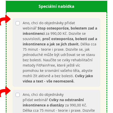
Speciální nabídka
Ano, chci do objednávky přidat
webinář
Stop osteoporóze, bolestem zad a
inkontinenci
za 990,00 Kč. Dozvíte se
souvislosti,
proč osteoporóza, bolesti zad a
inkontinence a jak se jich zbavit.
Délka cca
75 minut - teorie i praxe. Dozvíte se, jak
jednoduché může být udržovat se ve stavu
bez bolesti. Naučíte se cviky rehabilitační
metody FitPainFree, které ještě víc
pomohou ke srovnání vašeho těla, abyste
mohli žít aktivně a bez bolesti.
Cviky jako
videa a text - vše neomezeně.
Ano, chci do objednávky
přidat webinář
Cviky na odstranění
inkontinence a diastázy
za 990,00 Kč.
Délka cca 75 minut - teorie i praxe. Dozvíte