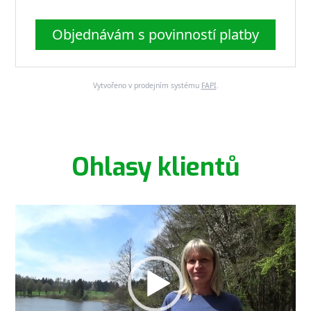
Objednávám s povinností platby
Vytvořeno v prodejním systému
FAPI
.
Ohlasy klientů
Video
přehrávač