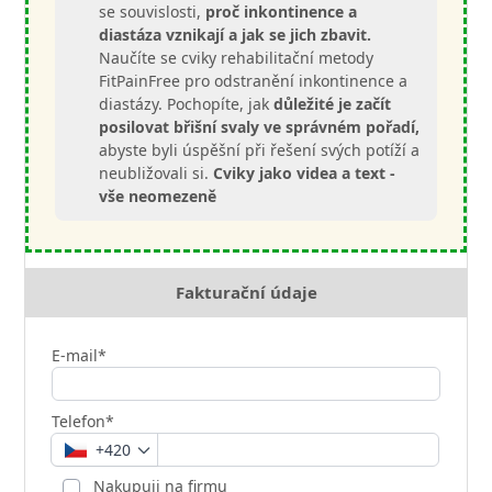
se souvislosti,
proč inkontinence a
diastáza vznikají a jak se jich zbavit.
Naučíte se cviky rehabilitační metody
FitPainFree pro odstranění inkontinence a
diastázy. Pochopíte, jak
důležité je začít
posilovat břišní svaly ve správném pořadí,
abyste byli úspěšní při řešení svých potíží a
neubližovali si.
Cviky jako videa a text -
vše neomezeně
Fakturační údaje
E-mail*
Telefon*
+420
Nakupuji na firmu