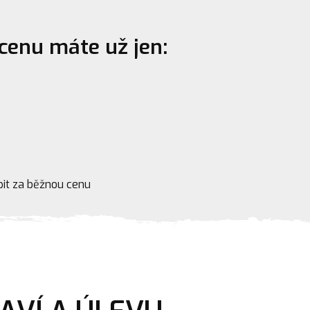
cenu máte už jen:
it za běžnou cenu