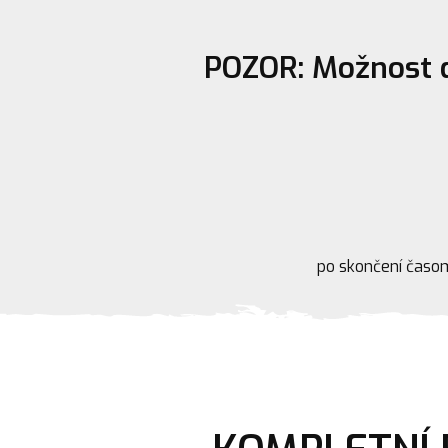
POZOR: Možnost d
po skončení časo