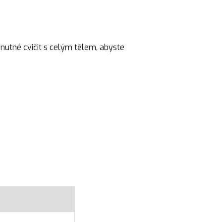
nutné cvičit s celým tělem, abyste