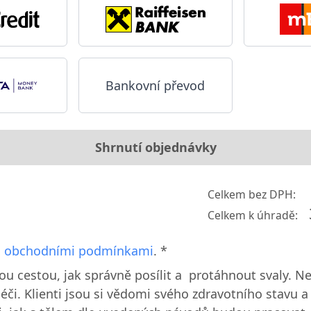
Bankovní převod
Shrnutí objednávky
Celkem bez DPH:
Celkem k úhradě:
s
obchodními podmínkami
. *
ou cestou, jak správně posílit a protáhnout svaly. N
éči. Klienti jsou si vědomi svého zdravotního stavu a j