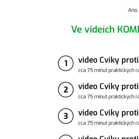
Ano, 
Ve videích KO
video Cviky prot
1
cca 75 minut praktických ra
video Cviky pro
2
cca 75 minut praktických r
video Cviky prot
3
cca 75 minut praktických ra