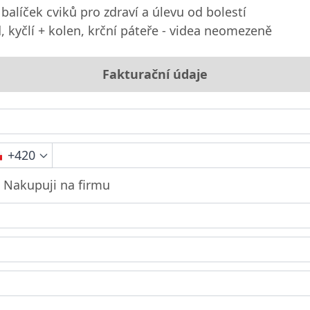
alíček cviků pro zdraví a úlevu od bolestí
, kyčlí + kolen, krční páteře - videa neomezeně
Fakturační údaje
+420
Nakupuji na firmu