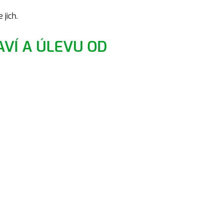
 jich.
AVÍ A ÚLEVU OD