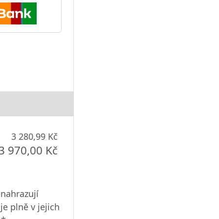
3 280,99 Kč
3 970,00 Kč
enahrazují
e plně v jejich