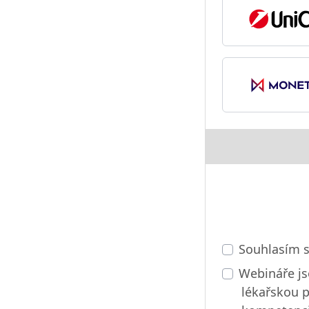
Souhlasím 
Webináře js
lékařskou p