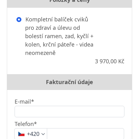
Kompletní balíček cviků
pro zdraví a úlevu od
bolestí ramen, zad, kyčlí +
kolen, krční páteře - videa
neomezeně
3 970,00 Kč
Fakturační údaje
E-mail*
Telefon*
+420