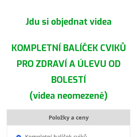
Jdu si objednat videa
KOMPLETNÍ BALÍČEK CVIKŮ
PRO ZDRAVÍ A ÚLEVU OD
BOLESTÍ
(videa neomezeně)
Položky a ceny
Kompletní balíček cviků