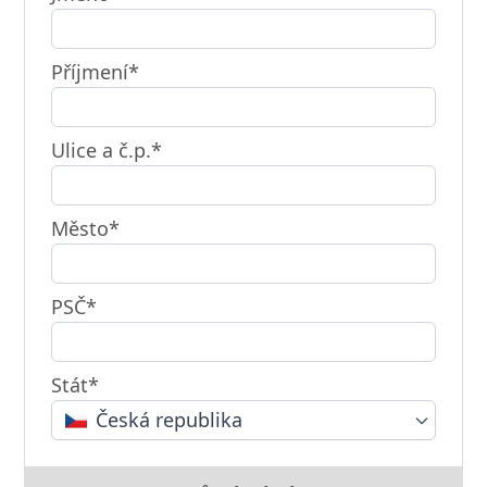
Příjmení*
Ulice a č.p.*
Město*
PSČ*
Stát*
Česká republika