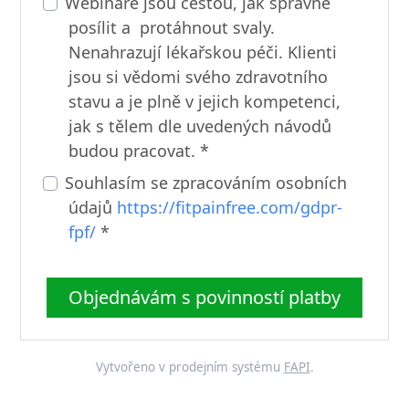
Webináře jsou cestou, jak správně
posílit a protáhnout svaly.
Nenahrazují lékařskou péči. Klienti
jsou si vědomi svého zdravotního
stavu a je plně v jejich kompetenci,
jak s tělem dle uvedených návodů
budou pracovat. *
Souhlasím se zpracováním osobních
údajů
https://fitpainfree.com/gdpr-
fpf/
*
Objednávám s povinností platby
Vytvořeno v prodejním systému
FAPI
.