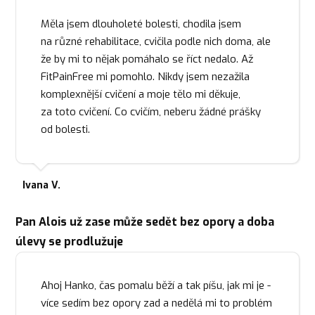
Měla jsem dlouholeté bolesti, chodila jsem
na různé rehabilitace, cvičila podle nich doma, ale
že by mi to nějak pomáhalo se říct nedalo. Až
FitPainFree mi pomohlo. Nikdy jsem nezažila
komplexnější cvičení a moje tělo mi děkuje,
za toto cvičení. Co cvičím, neberu žádné prášky
od bolesti.
Ivana V.
Pan Alois už zase může sedět bez opory a doba
úlevy se prodlužuje
Ahoj Hanko, čas pomalu běží a tak píšu, jak mi je -
více sedím bez opory zad a nedělá mi to problém