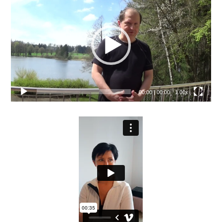
přehrávač
00:00
|
00:00
1.00x