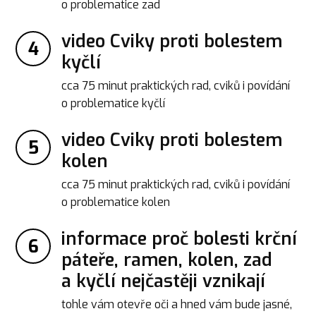
o problematice zad
video Cviky proti bolestem
4
kyčlí
cca 75 minut praktických rad, cviků i povídání
o problematice kyčlí
video Cviky proti bolestem
5
kolen
cca 75 minut praktických rad, cviků i povídání
o problematice kolen
informace proč bolesti krční
6
páteře, ramen, kolen, zad
a kyčlí nejčastěji vznikají
tohle vám otevře oči a hned vám bude jasné,