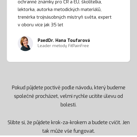
ochranné známky pro ČR a EU, školitelka,
lektorka, autorka metodických materiálů,
trenérka trojnásobných mistryň světa, expert
v oboru více jak 35 let
PaedDr. Hana Toufarová
Leader metody FitPainFree
Pokud půjdete poctivě podle návodu, který budeme
společně procházet, velmi rychle ucítíte úlevu od
bolesti.
Slibte si, že půjdete krok-za-krokem a budete cvičit. Jen
tak může vše fungovat.