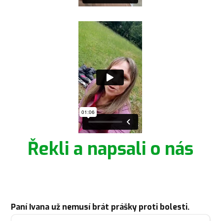
Řekli a napsali o nás
Paní Ivana už nemusí brát prášky proti bolesti.