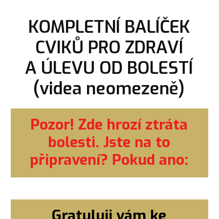
KOMPLETNÍ BALÍČEK
CVIKŮ PRO ZDRAVÍ
A ÚLEVU OD BOLESTÍ
(videa neomezeně)
Pozor! Zde hrozí ztráta
bolesti. Jste na to
připravení? Pokud ano:
Gratuluji vám ke