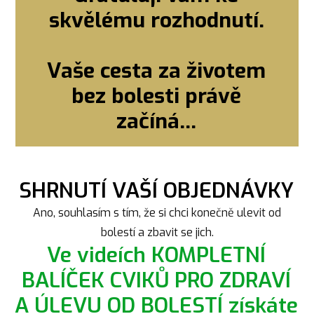
skvělému rozhodnutí.
Vaše cesta za životem
bez bolesti právě
začíná...
SHRNUTÍ VAŠÍ OBJEDNÁVKY
Ano, souhlasím s tím, že si chci konečně ulevit od
bolestí a zbavit se jich.
Ve videích KOMPLETNÍ
BALÍČEK CVIKŮ PRO ZDRAVÍ
A ÚLEVU OD BOLESTÍ získáte