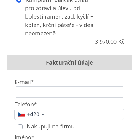
pro zdraví a úlevu od
bolestí ramen, zad, kyčlí +
kolen, krční páteře - videa
neomezeně
3 970,00 Kč
Fakturační údaje
E-mail*
Telefon*
+420
Nakupuji na firmu
Jméno*