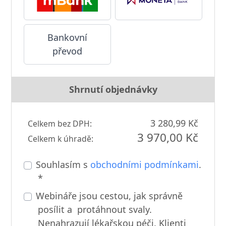
Bankovní
převod
Shrnutí objednávky
3 280,99 Kč
Celkem bez DPH:
3 970,00 Kč
Celkem k úhradě:
Souhlasím s
obchodními podmínkami
.
*
Webináře jsou cestou, jak správně
posílit a protáhnout svaly.
Nenahrazují lékařskou péči. Klienti