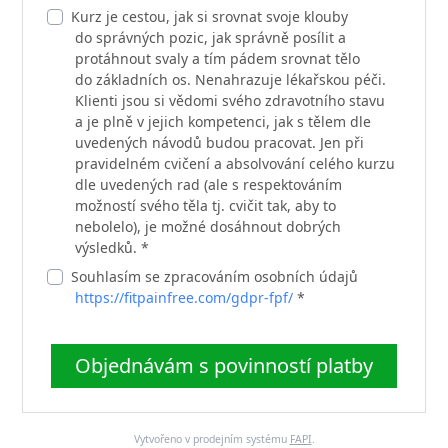
Kurz je cestou, jak si srovnat svoje klouby
do správných pozic, jak správně posílit a
protáhnout svaly a tím pádem srovnat tělo
do základních os. Nenahrazuje lékařskou péči.
Klienti jsou si vědomi svého zdravotního stavu
a je plně v jejich kompetenci, jak s tělem dle
uvedených návodů budou pracovat. Jen při
pravidelném cvičení a absolvování celého kurzu
dle uvedených rad (ale s respektováním
možností svého těla tj. cvičit tak, aby to
nebolelo), je možné dosáhnout dobrých
výsledků. *
Souhlasím se zpracováním osobních údajů
https://fitpainfree.com/gdpr-fpf/
*
Objednávám s povinností platby
Vytvořeno v prodejním systému
FAPI
.