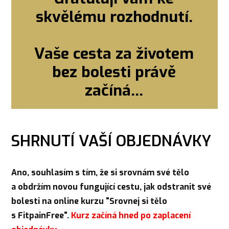
skvělému rozhodnutí.
Vaše cesta za životem
bez bolesti právě
začíná...
SHRNUTÍ VAŠÍ OBJEDNÁVKY
Ano, souhlasím s tím, že si srovnám své tělo
a obdržím novou fungující cestu, jak odstranit své
bolesti na online kurzu "Srovnej si tělo
s FitpainFree".
Kurz začíná hned po zaplacení