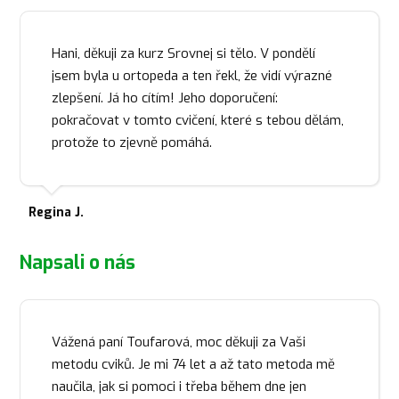
Hani, děkuji za kurz Srovnej si tělo. V pondělí
jsem byla u ortopeda a ten řekl, že vidí výrazné
zlepšení. Já ho cítím! Jeho doporučení:
pokračovat v tomto cvičení, které s tebou dělám,
protože to zjevně pomáhá.
Regina J.
Napsali o nás
Vážená paní Toufarová, moc děkuji za Vaši
metodu cviků. Je mi 74 let a až tato metoda mě
naučila, jak si pomoci i třeba během dne jen