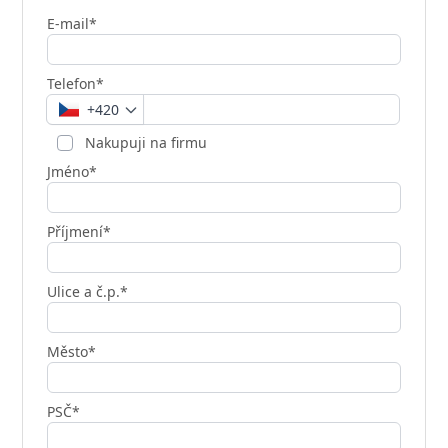
E-mail*
Telefon*
+420
Nakupuji na firmu
Jméno*
Příjmení*
Ulice a č.p.*
Město*
PSČ*