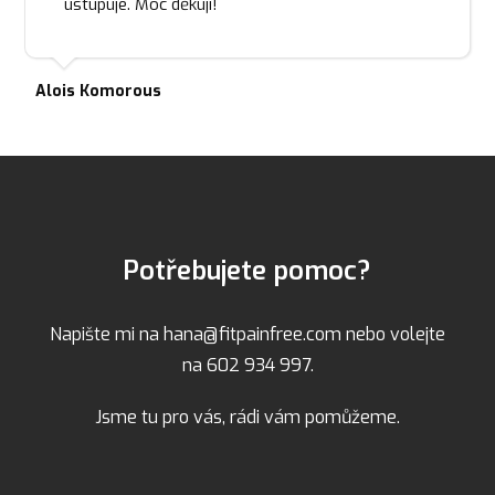
ustupuje. Moc děkuji!
Alois Komorous
Potřebujete pomoc?
Napište mi na hana@fitpainfree.com nebo volejte
na 602 934 997.
Jsme tu pro vás, rádi vám pomůžeme.