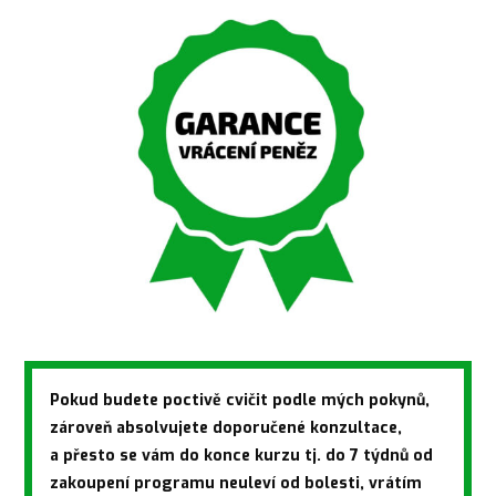
Pokud budete poctivě cvičit podle mých pokynů,
zároveň absolvujete doporučené konzultace,
a přesto se vám do konce kurzu tj. do 7 týdnů od
zakoupení programu neuleví od bolesti, vrátím