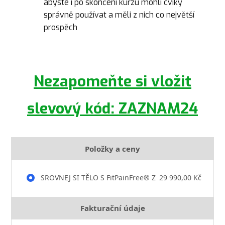
abyste i po skončení kurzu mohli cviky
správně používat a měli z nich co největší
prospěch
Nezapomeňte si vložit
slevový kód: ZAZNAM24
Položky a ceny
SROVNEJ SI TĚLO S FitPainFree® Z
29 990,00 Kč
Fakturační údaje