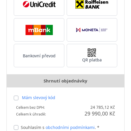
Bankovní převod
QR platba
Shrnutí objednávky
Mám slevový kód
24 785,12 Kč
Celkem bez DPH:
29 990,00 Kč
Celkem k úhradě:
Souhlasím s
obchodními podmínkami
. *