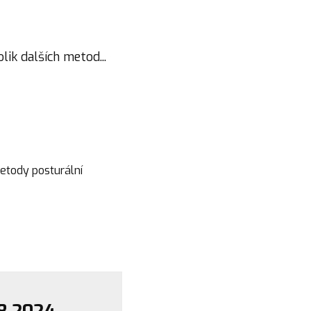
lik dalších metod...
metody posturální