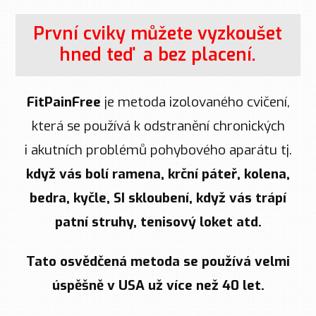
První cviky můžete vyzkoušet
hned teď a bez placení.
FitPainFree
je metoda izolovaného cvičení,
která se používá k odstranění chronických
i akutních problémů pohybového aparátu tj.
když vás bolí ramena, krční páteř, kolena,
bedra, kyčle, SI skloubení, když vás trápí
patní struhy, tenisový loket atd.
Tato osvědčená metoda se používá velmi
úspěšně v USA už více než 40 let.