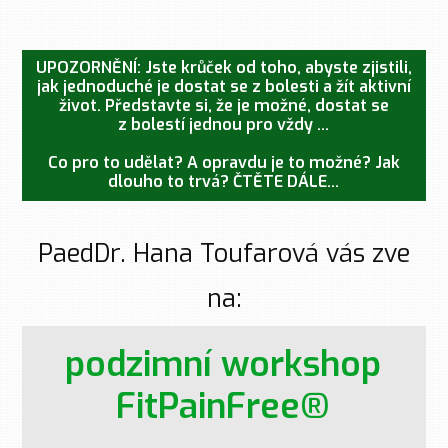
UPOZORNĚNÍ: Jste krůček od toho, abyste zjistili,
jak jednoduché je dostat se z bolesti a žít aktivní
život. Představte si, že je možné, dostat se
z bolestí jednou pro vždy ...
Co pro to udělat? A opravdu je to možné? Jak
dlouho to trvá? ČTĚTE DÁLE...
PaedDr. Hana Toufarová vás zve
na:
podzimní workshop
FitPainFree®