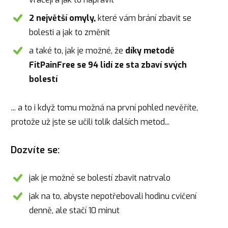
2 největší omyly,
které vám brání zbavit se
bolesti a jak to změnit
a také to, jak je možné, že
díky metodě
FitPainFree se 94 lidí ze sta zbaví svých
bolestí
... a to i když tomu možná na první pohled nevěříte,
protože už jste se učili tolik dalších metod...
Dozvíte se:
jak je možné se bolestí zbavit natrvalo
jak na to, abyste nepotřebovali hodinu cvičení
denně, ale stačí 10 minut