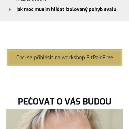
jak moc musím hlídat izolovaný pohyb svalu
Chci se přihlásit na workshop FitPainFree
PEČOVAT O VÁS BUDOU