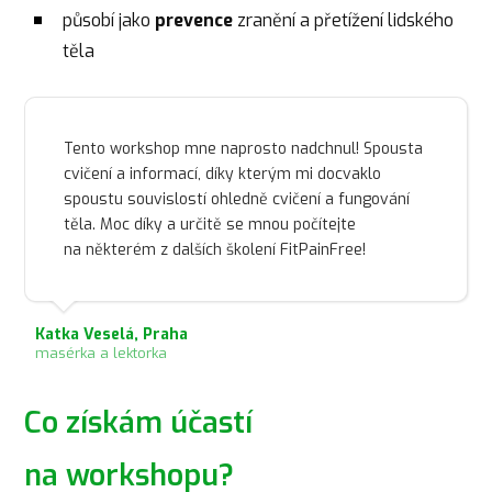
působí jako
prevence
zranění a přetížení lidského
těla
Tento workshop mne naprosto nadchnul! Spousta
cvičení a informací, díky kterým mi docvaklo
spoustu souvislostí ohledně cvičení a fungování
těla. Moc díky a určitě se mnou počítejte
na některém z dalších školení FitPainFree!
Katka Veselá, Praha
masérka a lektorka
Co získám účastí
na workshopu?