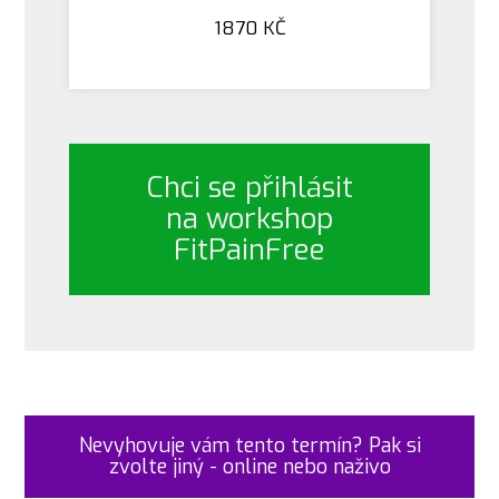
1870 KČ
Chci se přihlásit
na workshop
FitPainFree
Nevyhovuje vám tento termín? Pak si
zvolte jiný - online nebo naživo