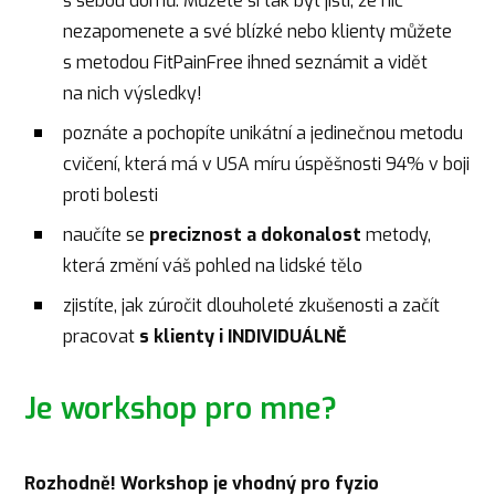
s sebou domů. Můžete si tak být jistí, že nic
nezapomenete a své blízké nebo klienty můžete
s metodou FitPainFree ihned seznámit a vidět
na nich výsledky!
poznáte a pochopíte unikátní a jedinečnou metodu
cvičení, která má v USA míru úspěšnosti 94% v boji
proti bolesti
naučíte se
preciznost a dokonalost
metody,
která změní váš pohled na lidské tělo
zjistíte, jak zúročit dlouholeté zkušenosti a začít
pracovat
s klienty i INDIVIDUÁLNĚ
Je workshop pro mne?
Rozhodně! Workshop je vhodný pro fyzio