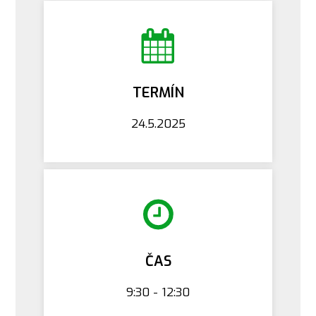
TERMÍN
24.5.2025
ČAS
9:30 - 12:30