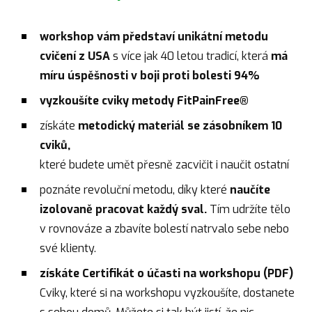
workshop vám představí unikátní metodu
cvičení z USA
s více jak 40 letou tradicí, která
má
míru úspěšnosti v boji proti bolesti 94%
vyzkoušíte cviky metody FitPainFree®
získáte
metodický materiál se zásobníkem 10
cviků,
které budete umět přesně zacvičit i naučit ostatní
poznáte revoluční metodu, díky které
naučíte
izolovaně pracovat každý sval.
Tím udržíte tělo
v rovnováze a zbavíte bolestí natrvalo sebe nebo
své klienty.
získáte Certifikát o účasti na workshopu (PDF)
Cviky, které si na workshopu vyzkoušíte, dostanete