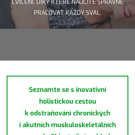
CVIČENÍ, DÍKY KTERÉ NAUČÍTE SPRÁVNĚ
PRACOVAT KAŽDÝ SVAL.
Seznamte se s inovativní
holistickou cestou
k odstraňování chronických
i akutních muskuloskeletálních