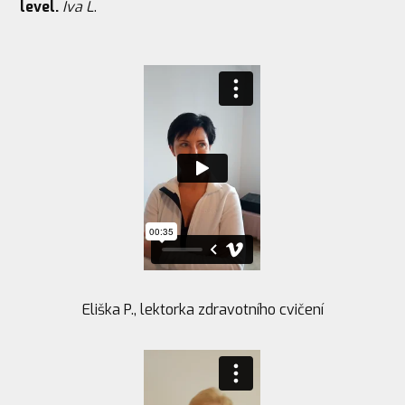
level.
Iva L
.
Eliška P., lektorka zdravotního cvičení