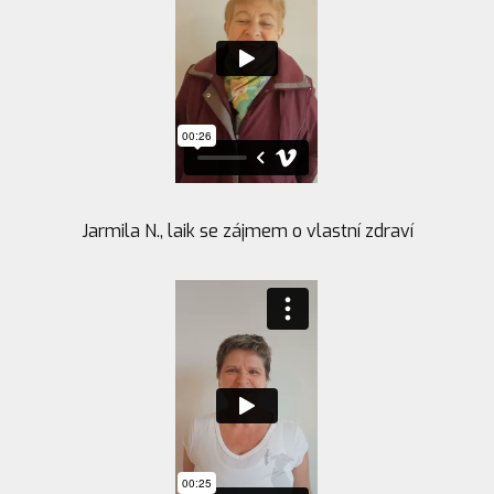
Jarmila N., laik se zájmem o vlastní zdraví