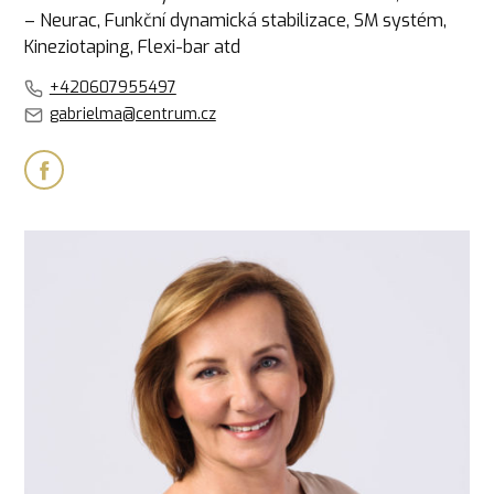
– Neurac, Funkční dynamická stabilizace, SM systém,
Kineziotaping, Flexi-bar atd
+420607955497
gabrielma@centrum.cz