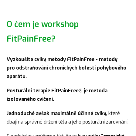
O čem je workshop
FitPainFree?
Vyzkoušíte cviky metody FitPainFree - metody
pro odstraňování chronických bolestí pohybového
aparátu.
Posturální terapie FitPainFree® je metoda
izolovaného cvičení.
Jednoduché avšak maximálně účinné cviky,
které
dbají na správné držení těla a jeho posturální zarovnání.