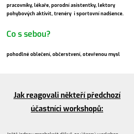
pracovníky, lékaře, porodní asistentky, lektory
pohybových aktivit, trenéry i sportovní nadšence.
Co s sebou?
pohodlné oblečení, občerstvení, otevřenou mysl
Jak reagovali někteří předchozí
účastníci workshopů: