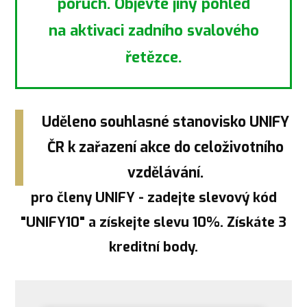
poruch. Objevte jiný pohled
na aktivaci zadního svalového
řetězce.
Uděleno souhlasné stanovisko UNIFY
ČR k zařazení akce do celoživotního
vzdělávání.
pro členy UNIFY - zadejte slevový kód
"UNIFY10" a získejte slevu 10%. Získáte 3
kreditní body.