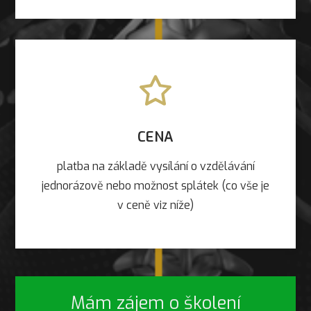
CENA
platba na základě vysílání o vzdělávání
jednorázově nebo možnost splátek (co vše je
v ceně viz níže)
Mám zájem o školení