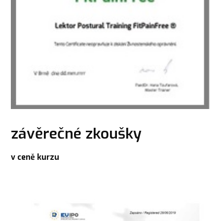
závěrečné zkoušky
v ceně kurzu