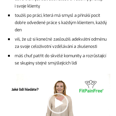
i svoje klienty
toužíš po práci, která má smysl a přináší pocit
dobře odvedené práce s každým klientem, každý
den
víš, že už si konečně zasloužíš adekvátní odměnu
za svoje celoživotní vzdělávání a zkušenosti
máš chuť patřit do skvělé komunity a rozrůstající
se skupiny stejně smýšlejících lidí
Video
přehrávač