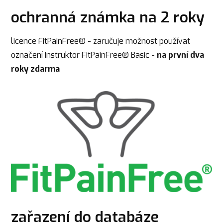
ochranná známka na 2 roky
licence FitPainFree® - zaručuje možnost používat
označení Instruktor FitPainFree® Basic -
na první dva
roky zdarma
zařazení do databáze