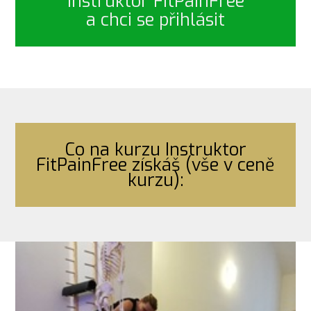
Instruktor FitPainFree
a chci se přihlásit
Co na kurzu Instruktor
FitPainFree získáš (vše v ceně
kurzu):