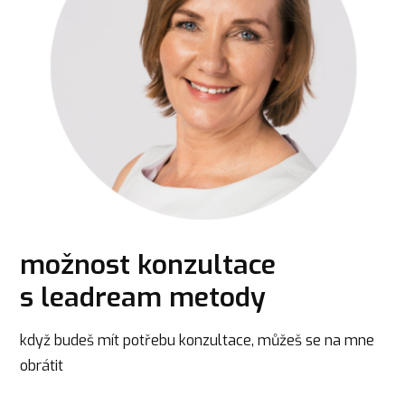
možnost konzultace
s leadream metody
když budeš mít potřebu konzultace, můžeš se na mne
obrátit