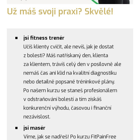
Už máš svoji praxi? Skvělé!
jsi fitness trenér
Učíš klienty cvičit, ale nevíš, jak je dostat
z bolesti? Máš natřískaný den, klienta
za klientem, trávíš celý den v posilovně ale
nemáš čas ani klid na kvalitní diagnostiku
nebo detailně popsané tréninkové plány.
Po našem kurzu se staneš profesionálem
v odstraňování bolestí a tím získáš
konkurenční výhodu, časovou i finanční
nezávislost.
jsi masér
Víme, jak se nadřeš! Po kurzu FitPainFree