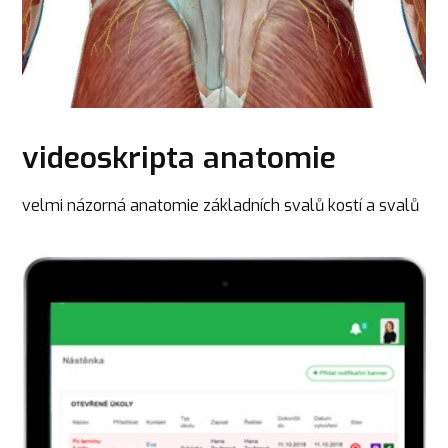
videoskripta anatomie
velmi názorná anatomie základních svalů kostí a svalů