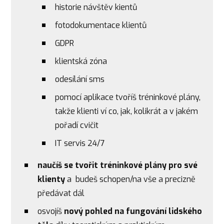
historie návštěv kientů
fotodokumentace klientů
GDPR
klientská zóna
odesílání sms
pomocí aplikace tvoříš tréninkové plány,
takže klienti ví co, jak, kolikrát a v jakém
pořadí cvičit
IT servis 24/7
naučíš se tvořit tréninkové plány pro své
klienty
a budeš schopen/na vše a precizně
předávat dál
osvojíš
nový pohled na fungování lidského