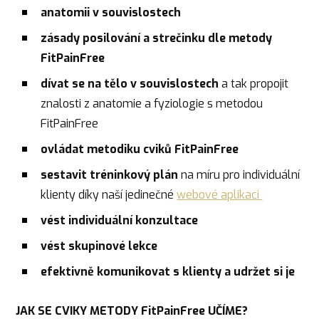
anatomii v souvislostech
zásady posilování a strečinku dle metody
FitPainFree
dívat se na tělo v souvislostech
a tak propojit
znalosti z anatomie a fyziologie s metodou
FitPainFree
ovládat metodiku cviků FitPainFree
sestavit tréninkový plán
na míru pro individuální
klienty díky naší jedinečné
webové aplikaci
vést individuální konzultace
vést skupinové lekce
efektivně komunikovat s klienty a udržet si je
JAK SE CVIKY METODY FitPainFree UČÍME?