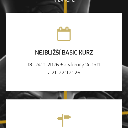
V EVROPĚ
NEJBLIŽŠÍ BASIC KURZ
18.-24.10. 2026 + 2 víkendy 14.-15.11.
a 21.-22.11.2026