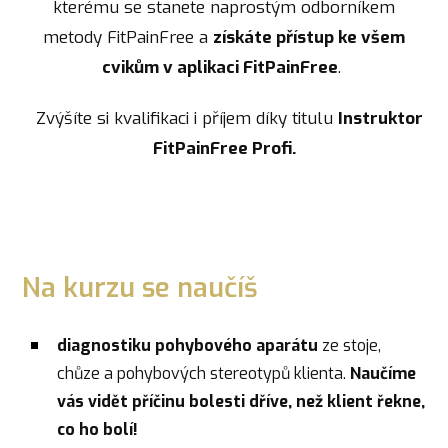
kterému se stanete naprostým odborníkem
metody FitPainFree a
získáte přístup ke všem
cvikům v aplikaci FitPainFree
.
Zvýšíte si kvalifikaci i příjem díky titulu
Instruktor
FitPainFree Profi.
Na kurzu se naučíš
diagnostiku pohybového aparátu
ze stoje,
chůze a pohybových stereotypů klienta.
Naučíme
vás vidět příčinu bolesti dříve, než klient řekne,
co ho bolí!