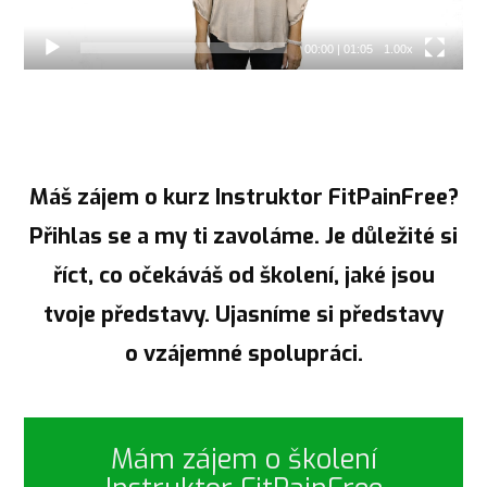
00:00
|
01:05
1.00x
Máš zájem o kurz Instruktor FitPainFree?
Přihlas se a my ti zavoláme. Je důležité si
říct, co očekáváš od školení, jaké jsou
tvoje představy. Ujasníme si představy
o vzájemné spolupráci.
Mám zájem o školení