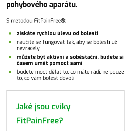
pohybového aparátu.
S metodou FitPainFree®:
získáte rychlou úlevu od bolesti
naučíte se fungovat tak, aby se bolesti už
nevracely
můžete být aktivní a soběstační, budete si
časem umět pomoct sami
budete moct dělat to, co máte rádi, ne pouze
to, co vám bolest dovolí
Jaké jsou cviky
FitPainFree?