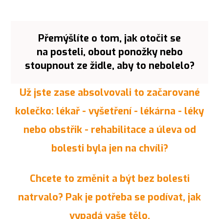
Přemýšlíte o tom,
jak otočit se
na posteli, obout ponožky nebo
stoupn
out ze židle,
aby to nebolelo?
Už jste zase absolvovali to začarované
kolečko: lékař - vyšetření - lékárna - léky
nebo obstřik - rehabilitace a úleva od
bolesti byla jen na chvíli?
Chcete to změnit a být bez bolesti
natrvalo? Pak je potřeba se podívat, jak
vypadá vaše tělo.