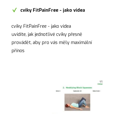
cviky FitPainFree - jako videa
cviky FitPainFree - jako videa
uvidíte, jak jednotlivé cviky přesně
provádět, aby pro vás měly maximální
přínos