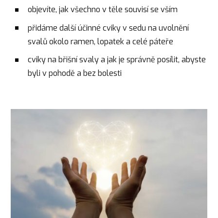
objevíte, jak všechno v těle souvisí se vším
přidáme další účinné cviky v sedu na uvolnění
svalů okolo ramen, lopatek a celé páteře
cviky na břišní svaly a jak je správně posílit, abyste
byli v pohodě a bez bolesti