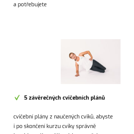
a potřebujete
5 závěrečných cvičebních plánů
cvičební plány z naučených cviků, abyste
i po skončení kurzu cviky správně