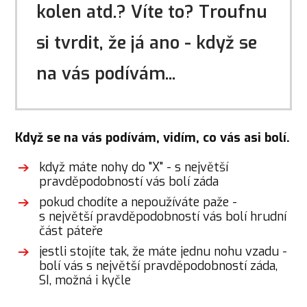
kolen atd.? Víte to? Troufnu
si tvrdit, že já ano - když se
na vás podívám...
Když se na vás podívám, vidím, co vás asi bolí.
když máte nohy do "X" - s největší
pravděpodobností vás bolí záda
pokud chodíte a nepoužíváte paže -
s největší pravděpodobností vás bolí hrudní
část páteře
jestli stojíte tak, že máte jednu nohu vzadu -
bolí vás s největší pravděpodobností záda,
SI, možná i kyčle