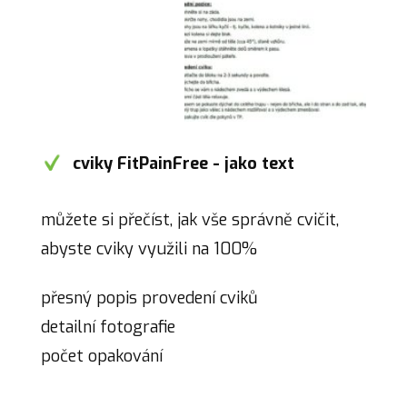
cviky FitPainFree - jako text
můžete si přečíst, jak vše správně cvičit,
abyste cviky využili na 100%
přesný popis provedení cviků
detailní fotografie
počet opakování