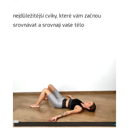
nejdůležitější cviky, které vám začnou
srovnávat a srovnají vaše tělo