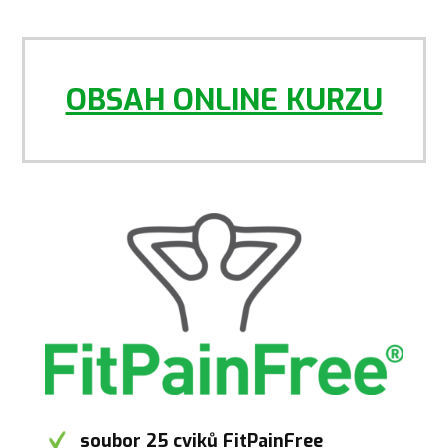
OBSAH ONLINE KURZU
soubor 25 cviků FitPainFree