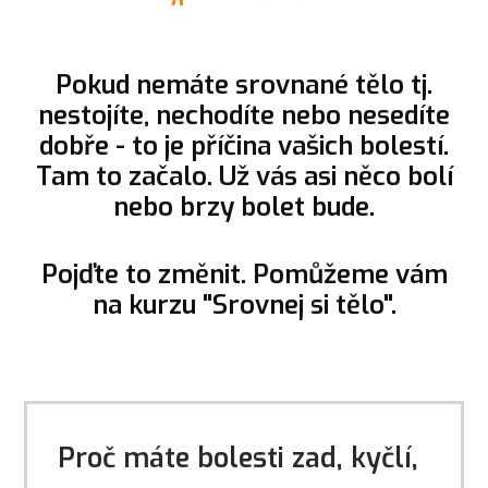
Pokud nemáte srovnané tělo tj.
nestojíte, nechodíte nebo nesedíte
dobře - to je příčina vašich bolestí.
Tam to začalo. Už vás asi něco bolí
nebo brzy bolet bude.
Pojďte to změnit. Pomůžeme vám
na kurzu "Srovnej si tělo".
Proč máte bolesti zad, kyčlí,