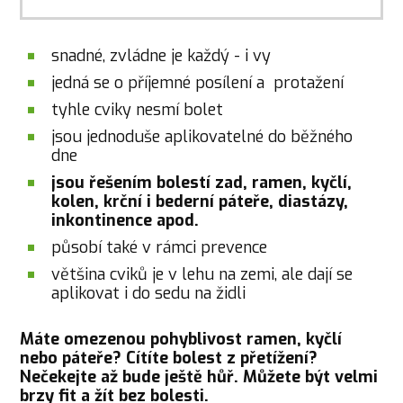
snadné, zvládne je každý - i vy
jedná se o příjemné posílení a protažení
tyhle cviky nesmí bolet
jsou jednoduše aplikovatelné do běžného
dne
jsou řešením bolestí zad, ramen, kyčlí,
kolen, krční i bederní páteře, diastázy,
inkontinence apod.
působí také v rámci prevence
většina cviků je v lehu na zemi, ale dají se
aplikovat i do sedu na židli
Máte omezenou pohyblivost ramen, kyčlí
nebo páteře? Cítíte bolest z přetížení?
Nečekejte až bude ještě hůř. Můžete být velmi
brzy fit a žít bez bolesti.