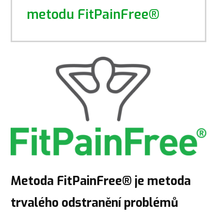
metodu FitPainFree®
Metoda FitPainFree® je metoda
trvalého odstranění problémů