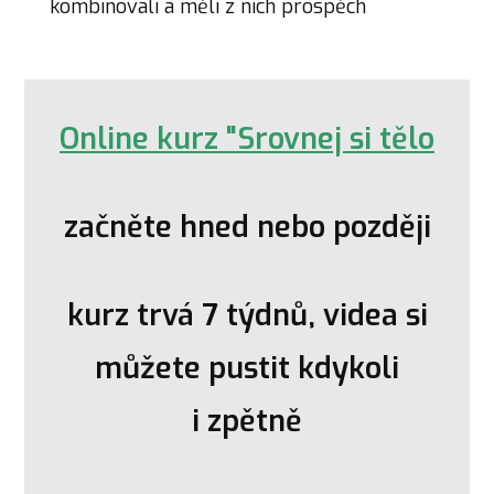
kombinovali a měli z nich prospěch
Online kurz "Srovnej si tělo
začněte hned nebo později
kurz trvá 7 týdnů, videa si
můžete pustit kdykoli
i zpětně