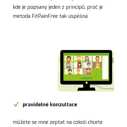
kde je popsaný jeden z principů, proč je
metoda FitPainFree tak úspěšná
pravidelné konzultace
můžete se mne zeptat na cokoli chcete