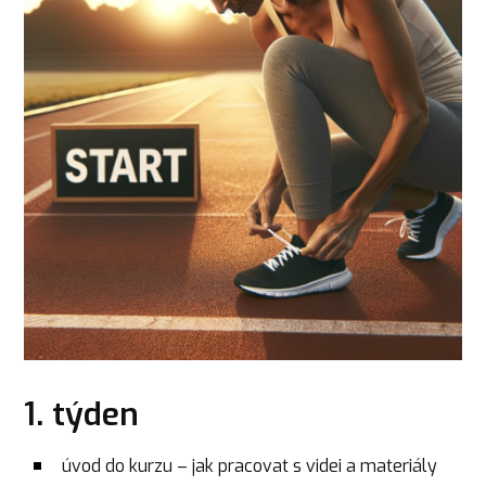
1. týden
úvod do kurzu – jak pracovat s videi a materiály