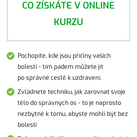
CO ZÍSKÁTE V ONLINE
KURZU
Pochopíte, kde jsou příčiny vašich
bolestí - tím pádem můžete jít
po správné cestě k uzdravení.
Zvládnete techniku, jak zarovnat svoje
tělo do správných os - to je naprosto
nezbytné k tomu, abyste mohli být bez
bolesti