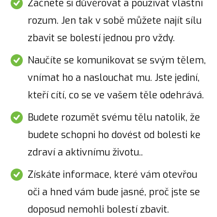
Začnete si důvěřovat a používat vlastní
rozum. Jen tak v sobě můžete najít sílu
zbavit se bolestí jednou pro vždy.
Naučíte se komunikovat se svým tělem,
vnímat ho a naslouchat mu. Jste jediní,
kteří cítí, co se ve vašem těle odehrává.
Budete rozumět svému tělu natolik, že
budete schopni ho dovést od bolesti ke
zdraví a aktivnímu životu..
Získáte informace, které vám otevřou
oči a hned vám bude jasné, proč jste se
doposud nemohli bolestí zbavit.