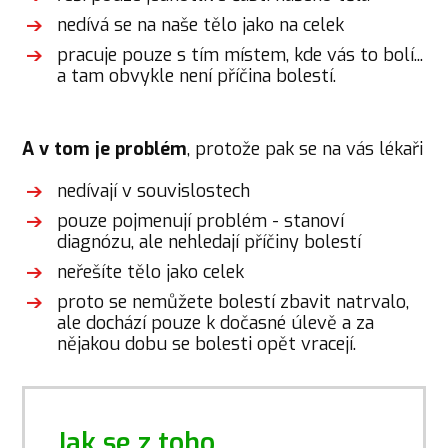
nedívá se na naše tělo jako na celek
pracuje pouze s tím místem, kde vás to bolí...
a tam obvykle není příčina bolestí.
A v tom je problém
, protože pak se na vás lékaři
nedívají v souvislostech
pouze pojmenují problém - stanoví
diagnózu, ale nehledají příčiny bolestí
neřešíte tělo jako celek
proto se nemůžete bolestí zbavit natrvalo,
ale dochází pouze k dočasné úlevě a za
nějakou dobu se bolesti opět vracejí.
Jak se z toho