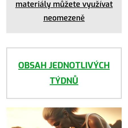
materiály můžete využívat
neomezeně
OBSAH JEDNOTLIVÝCH
TÝDNŮ