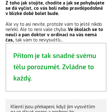
Z toho jak stojíte, chodíte a jak se pohybujete
se dá vyčíst, co vás bolí nebo pravděpodobně
v blízké době bolet bude.
Ale vy to asi nevíte, protože vám to ještě nikdo
neřekl. Ale to není vaše chyba.
Ve školách se to
neučí a pan doktor v ordinaci na vás nemá
čas,
tak vám to nevysvětlí...
Přitom je tak snadné svému
tělu porozumět. Zvládne to
každý.
Klienti jsou překapení, když jim vysvětlím
na co dávat pozor a pochopí že: