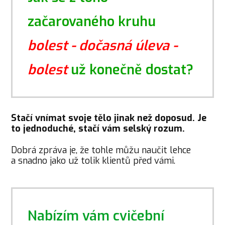
začarovaného kruhu
bolest - dočasná úleva -
bolest
už konečně dostat?
Stačí vnímat svoje tělo jinak než doposud. Je
to jednoduché, stačí vám selský rozum.
Dobrá zpráva je, že tohle můžu naučit lehce
a snadno jako už tolik klientů před vámi.
Nabízím vám cvičební