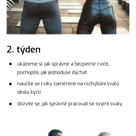
2. týden
ukážeme si, jak správně a bezpečně cvičit,
pochopíte, jak jednoduše dýchat
naučíte se cviky zaměřené na rozhýbání svalů
okolo kyčlí
dozvíte se, jak správně pracovat se svými svaly