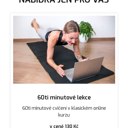
60ti minutové lekce
60ti minutové cvičení v klasickém online
kurzu
v ceně 130 Kč