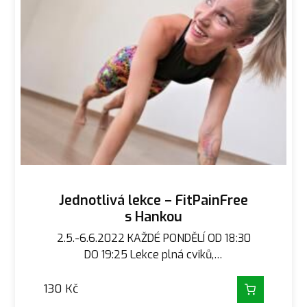
Jednotlivá lekce – FitPainFree
s Hankou
2.5.-6.6.2022 KAŽDÉ PONDĚLÍ OD 18:30
DO 19:25 Lekce plná cviků,…
130
Kč