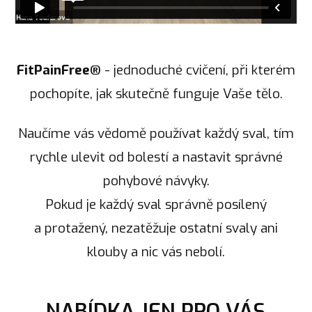
FitPainFree®
- jednoduché cvičení, při kterém
pochopíte, jak skutečně funguje Vaše tělo.
Naučíme vás vědomě používat každý sval, tím
rychle ulevit od bolestí a nastavit správné
pohybové návyky.
Pokud je každý sval správně posílený
a protažený, nezatěžuje ostatní svaly ani
klouby a nic vás nebolí.
NABÍDKA JEN PRO VÁS