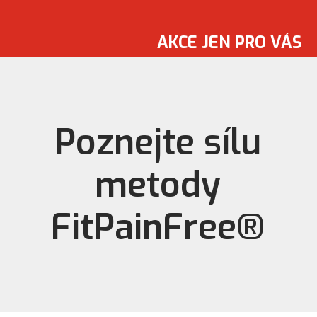
AKCE JEN PRO VÁS
Poznejte sílu
metody
FitPainFree®