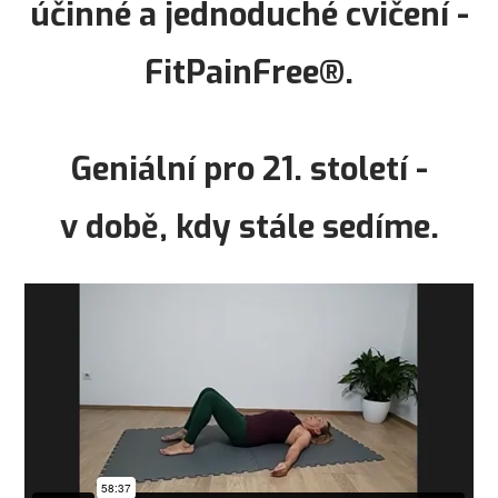
účinné a jednoduché cvičení -
FitPainFree®.
Geniální pro 21. století -
v době, kdy stále sedíme.