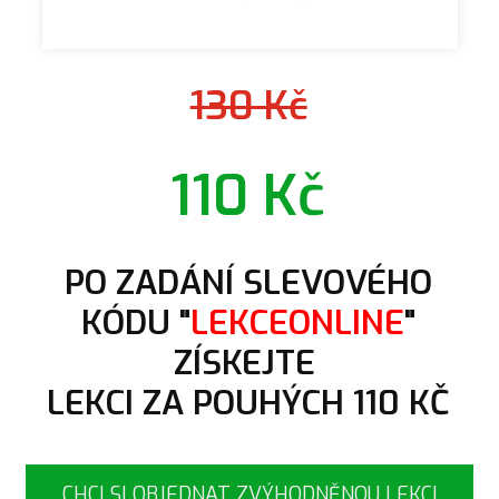
130 Kč
110 Kč
PO ZADÁNÍ SLEVOVÉHO
KÓDU "
LEKCEONLINE
"
ZÍSKEJTE
LEKCI ZA POUHÝCH 110 KČ
CHCI SI OBJEDNAT ZVÝHODNĚNOU LEKCI