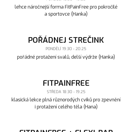
lehce náročnejší forma FitPainFree pro pokročilé
a sportovce (Hanka)
POŘÁDNEJ STREČINK
PONDĚLÍ 19:30 - 20:25
pořádné protažení svalů, delší výdrže (Hanka)
FITPAINFREE
STŘEDA 18:30 - 19:25
klasická lekce plná různorodých cviků pro zpevnění
i protažení celého těla (Hana)