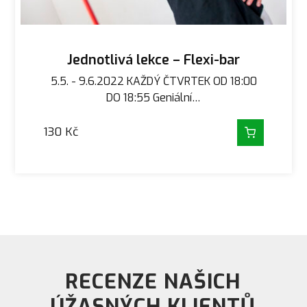
Jednotlivá lekce – Flexi-bar
5.5. - 9.6.2022 KAŽDÝ ČTVRTEK OD 18:00
DO 18:55 Geniální…
130
Kč
RECENZE NAŠICH
ÚŽASNÝCH KLIENTŮ