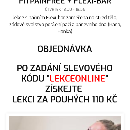
FITPAINFREE + FLEXI-BAR
ČTVRTEK 18:00 - 18:55
lekce s náčiním Flexi-bar zaměřená na střed těla,
zádové svalstvo posílení paží a pánevního dna (Hana,
Hanka)
OBJEDNÁVKA
PO ZADÁNÍ SLEVOVÉHO
KÓDU "
LEKCEONLINE
"
ZÍSKEJTE
LEKCI ZA POUHÝCH 110 KČ