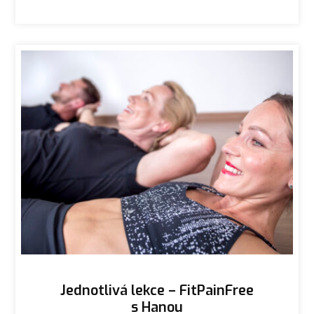
Jednotlivá lekce – FitPainFree
s Hanou