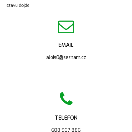
stavu dojde
EMAIL
alois0@seznam.cz
TELEFON
608 967 886