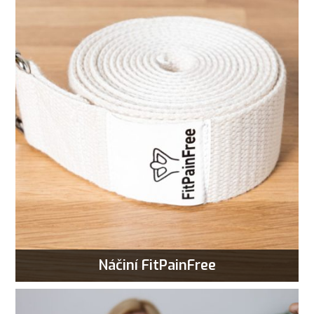
Náčiní FitPainFree