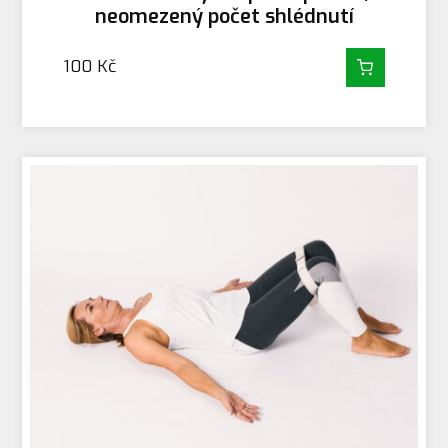
neomezený počet shlédnutí
100
Kč