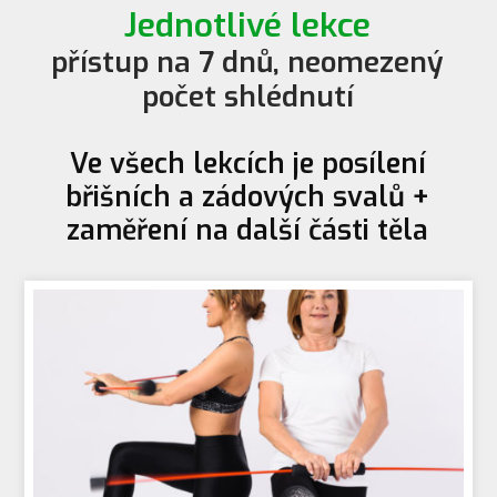
Jednotlivé lekce
přístup na 7 dnů, neomezený
počet shlédnutí
Ve všech lekcích je posílení
břišních a zádových svalů +
zaměření na další části těla