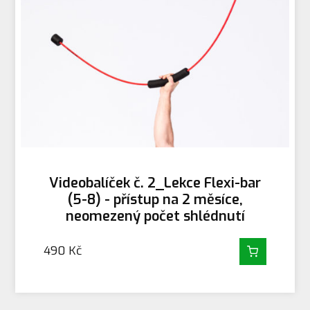
Videobalíček č. 2_Lekce Flexi-bar
(5-8) - přístup na 2 měsíce,
neomezený počet shlédnutí
490
Kč