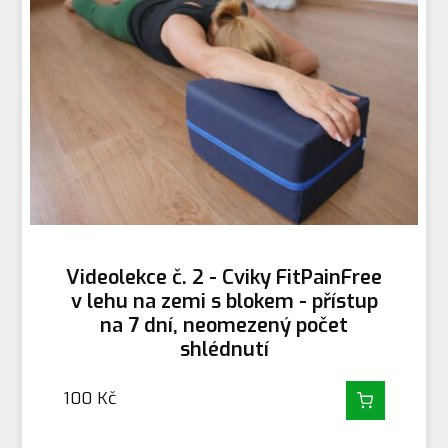
Videolekce č. 2 - Cviky FitPainFree
v lehu na zemi s blokem - přístup
na 7 dní, neomezený počet
shlédnutí
100
Kč