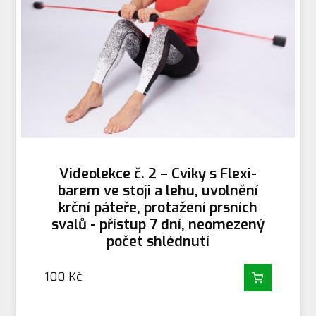
Videolekce č. 2 – Cviky s Flexi-
barem ve stoji a lehu, uvolnění
krční páteře, protažení prsních
svalů - přístup 7 dní, neomezený
počet shlédnutí
100
Kč