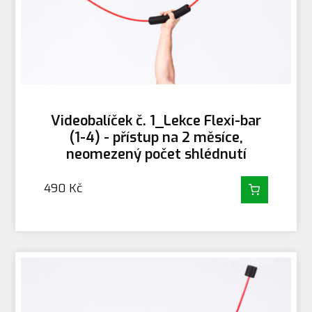
Videobalíček č. 1_Lekce Flexi-bar
(1-4) - přístup na 2 měsíce,
neomezený počet shlédnutí
490
Kč