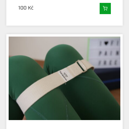
100
Kč