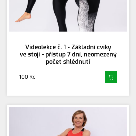
Videolekce č. 1 - Základní cviky
ve stoji - přístup 7 dní, neomezený
počet shlédnutí
100
Kč