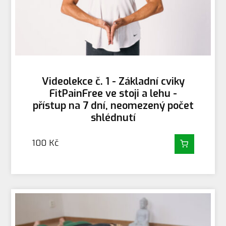
Videolekce č. 1 - Základní cviky
FitPainFree ve stoji a lehu -
přístup na 7 dní, neomezený počet
shlédnutí
100
Kč