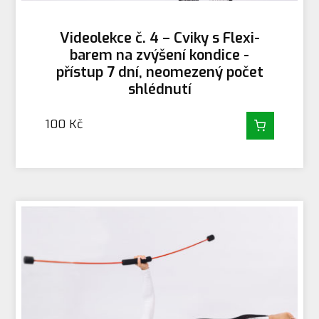
Videolekce č. 4 – Cviky s Flexi-
barem na zvýšení kondice -
přístup 7 dní, neomezený počet
shlédnutí
100
Kč