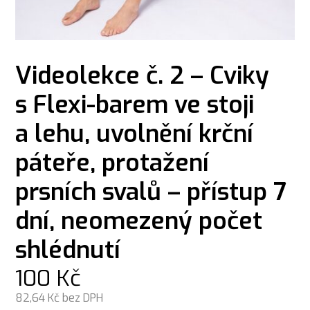
Videolekce č. 2 – Cviky
s Flexi-barem ve stoji
a lehu, uvolnění krční
páteře, protažení
prsních svalů – přístup 7
dní, neomezený počet
shlédnutí
100
Kč
82,64
Kč bez DPH