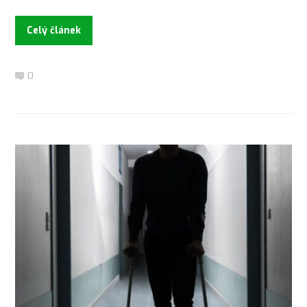
Celý článek
0