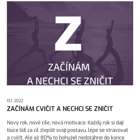
13.1. 2022
ZAČÍNÁM CVIČIT A NECHCI SE ZNIČIT
Nový rok, nové cíle, nová motivace. Každý rok si dají
tisíce lidí za cíl zlepšit svoji postavu, lépe se stravovat
a cvičit. Ale až 80% to bohužel nedotáhne do konce.