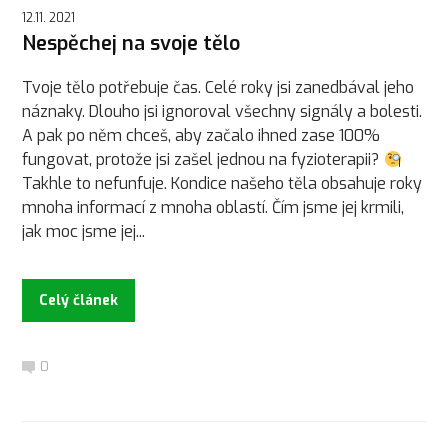
12.11. 2021
Nespěchej na svoje tělo
Tvoje tělo potřebuje čas. Celé roky jsi zanedbával jeho
náznaky. Dlouho jsi ignoroval všechny signály a bolesti.
A pak po něm chceš, aby začalo ihned zase 100%
fungovat, protože jsi zašel jednou na fyzioterapii?
Takhle to nefunfuje. Kondice našeho těla obsahuje roky
mnoha informací z mnoha oblastí. Čím jsme jej krmili,
jak moc jsme jej...
Celý článek
0