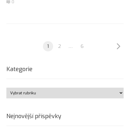
0
1
2
…
6
Kategorie
Nejnovější příspěvky