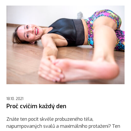
18.10. 2021
Proč cvičím každý den
Znáte ten pocit skvěle probuzeného těla,
napumpovaných svalů a maximálního protažení? Ten