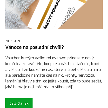
20.12. 2021
Vánoce na poslední chvíli?
Voucher, kterým vašim milovaným přinesete nový
koníček a zdravé tělo, koupíte u nás bez tlačenic, front
a v klidu. Ten kouzelný čas, který má být o klidu a míru,
ale paradoxně nemáte čas na nic. Fronty, nervozita,
lámání si hlavy s tím, co ještě koupit, zda to bude sedět,
jaká barva je nejlepší, zda to stihne přijít...
Celý článek