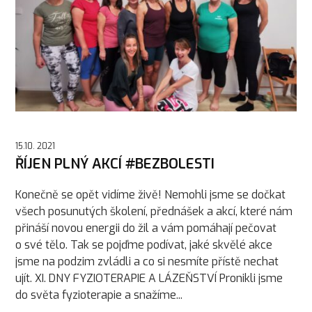
15.10. 2021
ŘÍJEN PLNÝ AKCÍ #BEZBOLESTI
Konečně se opět vidíme živě! Nemohli jsme se dočkat
všech posunutých školení, přednášek a akcí, které nám
přináší novou energii do žil a vám pomáhají pečovat
o své tělo. Tak se pojďme podívat, jaké skvělé akce
jsme na podzim zvládli a co si nesmíte přístě nechat
ujít. XI. DNY FYZIOTERAPIE A LÁZEŇSTVÍ Pronikli jsme
do světa fyzioterapie a snažíme...