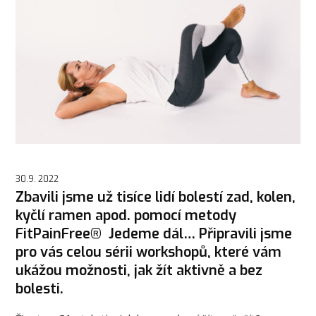
30.9. 2022
Zbavili jsme už tisíce lidí bolestí zad, kolen,
kyčlí ramen apod. pomocí metody
FitPainFree® Jedeme dál… Připravili jsme
pro vás celou sérii workshopů, které vám
ukážou možnosti, jak žít aktivně a bez
bolesti.