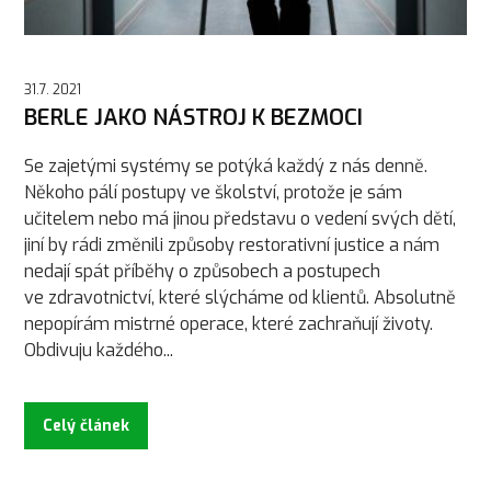
31.7. 2021
BERLE JAKO NÁSTROJ K BEZMOCI
Se zajetými systémy se potýká každý z nás denně.
Někoho pálí postupy ve školství, protože je sám
učitelem nebo má jinou představu o vedení svých dětí,
jiní by rádi změnili způsoby restorativní justice a nám
nedají spát příběhy o způsobech a postupech
ve zdravotnictví, které slýcháme od klientů. Absolutně
nepopírám mistrné operace, které zachraňují životy.
Obdivuju každého...
Celý článek