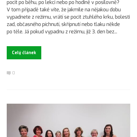
pocit po běhu, po lekci nebo po hodině v posilovně?
V tom případě také víte, že jakmile na nějakou dobu
vypadnete z režimu, vrátí se pocit ztuhlého krku, bolesti
zad, občasného píchnutí, skřípnutí nebo tlaku někde
po těle. Já pokud vypadnu z režimu, již 3. den bez...
Celý článek
0