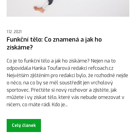
1.12. 2021
Funkční tělo: Co znamená a jak ho
získáme?
Co je to funkční tělo a jak ho získáme? Nejen na to
odpovídala Hanka Toufarová redakci refcoach.cz
Největším zjištěním pro redakci bylo, že rozhodně nejde
o něco, na co by se měl soustředit jen vrcholový
sportovec. Přečtěte si nový rozhovor a zjistěte, jak
můžete i vy získat tělo, které vás nebude omezovat v
ničem, co máte rádi. Kdo je...
Celý článek