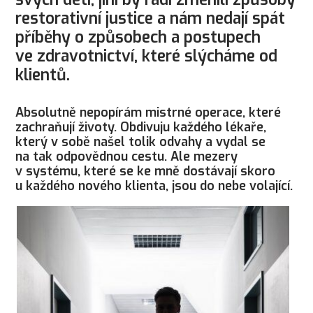
restorativní justice a nám nedají spát
příběhy o způsobech a postupech
ve zdravotnictví, které slýcháme od
klientů.
Absolutně nepopírám mistrné operace, které
zachraňují životy. Obdivuju každého lékaře,
který v sobě našel tolik odvahy a vydal se
na tak odpovědnou cestu. Ale mezery
v systému, které se ke mně dostávají skoro
u každého nového klienta, jsou do nebe volající.