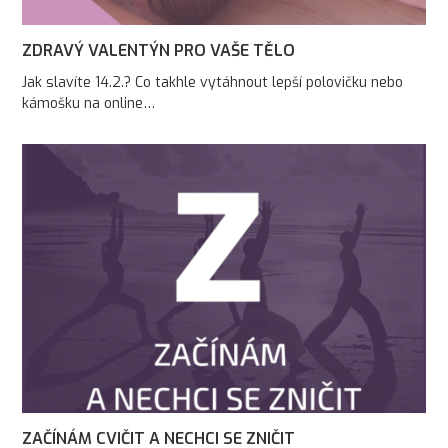
ZDRAVÝ VALENTÝN PRO VAŠE TĚLO
Jak slavíte 14.2.? Co takhle vytáhnout lepší polovičku nebo
kámošku na online…
ZAČÍNÁM CVIČIT A NECHCI SE ZNIČIT