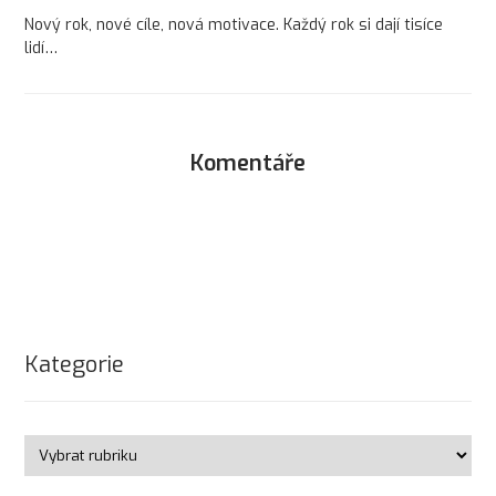
Nový rok, nové cíle, nová motivace. Každý rok si dají tisíce
lidí…
Komentáře
Kategorie