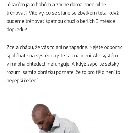
lékařům jako bohům a začne doma hned pilně
trénovat? Víte vy, co se stane se zbytkem těla, když
budeme trénovat špatnou chůzi o berlích 3 měsíce
dopředu?
Zcela chápu, že vás to ani nenapadne. Nejste odborníci,
spoléháte na systém a jste tak naučení. Ale systém
v mnoha ohledech nefunguje. A když zapojíte selský
rozum, sami z obrázku poznáte, že to pro tělo není to
nejlepší řešení.