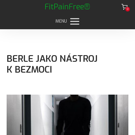
FitPainFree®
0
MENU
BERLE JAKO NÁSTROJ
K BEZMOCI