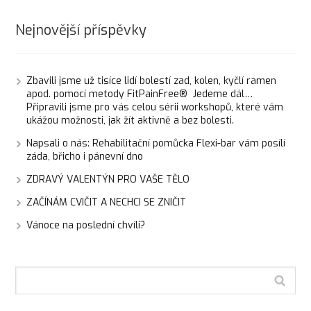
Nejnovější příspěvky
Zbavili jsme už tisíce lidí bolestí zad, kolen, kyčlí ramen
apod. pomocí metody FitPainFree® Jedeme dál…
Připravili jsme pro vás celou sérii workshopů, které vám
ukážou možnosti, jak žít aktivně a bez bolesti.
Napsali o nás: Rehabilitační pomůcka Flexi-bar vám posílí
záda, břicho i pánevní dno
ZDRAVÝ VALENTÝN PRO VAŠE TĚLO
ZAČÍNÁM CVIČIT A NECHCI SE ZNIČIT
Vánoce na poslední chvíli?