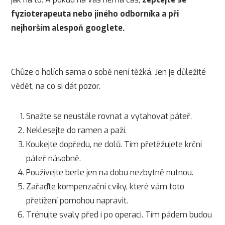
fyzioterapeuta nebo jiného odborníka a při
nejhorším alespoň googlete.
Chůze o holích sama o sobě není těžká. Jen je důležité
vědět, na co si dát pozor.
Snažte se neustále rovnat a vytahovat páteř.
Neklesejte do ramen a paží.
Koukejte dopředu, ne dolů. Tím přetěžujete krční
páteř násobně.
Používejte berle jen na dobu nezbytně nutnou.
Zařaďte kompenzační cviky, které vám toto
přetížení pomohou napravit.
Trénujte svaly před i po operaci. Tím pádem budou