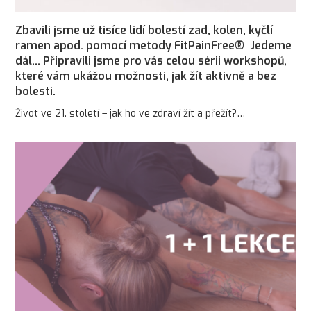
Zbavili jsme už tisíce lidí bolestí zad, kolen, kyčlí
ramen apod. pomocí metody FitPainFree® Jedeme
dál… Připravili jsme pro vás celou sérii workshopů,
které vám ukážou možnosti, jak žít aktivně a bez
bolesti.
Život ve 21. století – jak ho ve zdraví žít a přežít?…