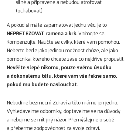
silné a připravené a nebudou atrofovat
(ochabovat)
A pokud si máte zapamatovat jednu věc, je to
NEPŘETĚŽOVAT ramena a krk
. Vnímejte se.
Kompenzujte. Naučte se cviky, které vám pomohou.
Neberte berle jako jedinou možnost chůze, ale jako
pomocníka, kterého chcete zase co nejdříve propustit.
Nevěřte slepě nikomu, pouze svému úsudku
a dokonalému tělu, které vám vše řekne samo,
pokud mu budete naslouchat.
Nebuďme bezmocní. Zdraví a tělo máme jen jedno.
Vyhledávejme odborníky, doptávejme se na důvody
a nebojme se mít jiný názor. Přemýšlejme o sobě
a přeberme zodpovědnost za svoje zdraví.