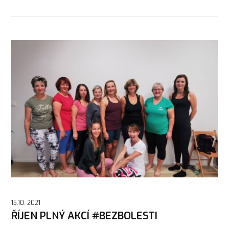
15.10. 2021
ŘÍJEN PLNÝ AKCÍ #BEZBOLESTI