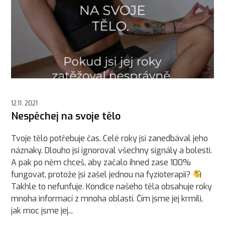
12.11. 2021
Nespěchej na svoje tělo
Tvoje tělo potřebuje čas. Celé roky jsi zanedbával jeho
náznaky. Dlouho jsi ignoroval všechny signály a bolesti.
A pak po něm chceš, aby začalo ihned zase 100%
fungovat, protože jsi zašel jednou na fyzioterapii?
Takhle to nefunfuje. Kondice našeho těla obsahuje roky
mnoha informací z mnoha oblastí. Čím jsme jej krmili,
jak moc jsme jej...