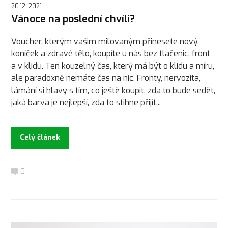
20.12. 2021
Vánoce na poslední chvíli?
Voucher, kterým vašim milovaným přinesete nový
koníček a zdravé tělo, koupíte u nás bez tlačenic, front
a v klidu. Ten kouzelný čas, který má být o klidu a míru,
ale paradoxně nemáte čas na nic. Fronty, nervozita,
lámání si hlavy s tím, co ještě koupit, zda to bude sedět,
jaká barva je nejlepší, zda to stihne přijít...
Celý článek
0