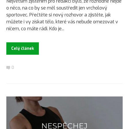
Největším zjištěním pro redakci bylo, že rozhodně nejde
o něco, na co by se měl soustředit jen vrcholový
sportovec. Přečtěte si nový rozhovor a zjistěte, jak
můžete i vy získat tělo, které vás nebude omezovat v
ničem, co máte rádi. Kdo je...
Celý článek
0