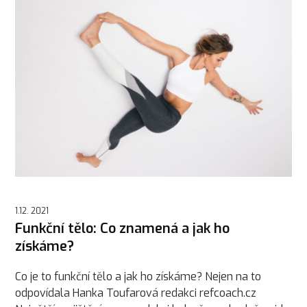
1.12. 2021
Funkční tělo: Co znamená a jak ho
získáme?
Co je to funkční tělo a jak ho získáme? Nejen na to
odpovídala Hanka Toufarová redakci refcoach.cz