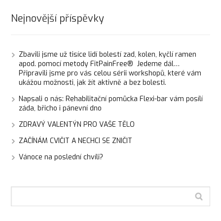
Nejnovější příspěvky
Zbavili jsme už tisíce lidí bolestí zad, kolen, kyčlí ramen
apod. pomocí metody FitPainFree® Jedeme dál…
Připravili jsme pro vás celou sérii workshopů, které vám
ukážou možnosti, jak žít aktivně a bez bolesti.
Napsali o nás: Rehabilitační pomůcka Flexi-bar vám posílí
záda, břicho i pánevní dno
ZDRAVÝ VALENTÝN PRO VAŠE TĚLO
ZAČÍNÁM CVIČIT A NECHCI SE ZNIČIT
Vánoce na poslední chvíli?