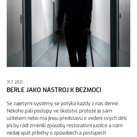
31.7. 2021
BERLE JAKO NÁSTROJ K BEZMOCI
Se zajetými systémy se potýká každý z nás denně.
Někoho pálí postupy ve školství, protože je sám
učitelem nebo má jinou představu o vedení svých dětí,
jiní by rádi změnili způsoby restorativní justice a nám
nedají spát příběhy o způsobech a postupech