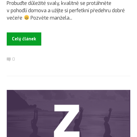
Probuďte důležité svaly, kvalitně se protáhněte
v pohodlí domova a užijte si perfetkní předehru dobré
večeře
Pozvěte manžela...
Celý článek
0