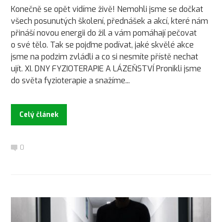
Konečně se opět vidíme živě! Nemohli jsme se dočkat
všech posunutých školení, přednášek a akcí, které nám
přináší novou energii do žil a vám pomáhají pečovat
o své tělo. Tak se pojďme podívat, jaké skvělé akce
jsme na podzim zvládli a co si nesmíte přístě nechat
ujít. XI. DNY FYZIOTERAPIE A LÁZEŇSTVÍ Pronikli jsme
do světa fyzioterapie a snažíme...
Celý článek
0