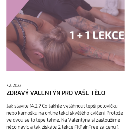
7.2. 2022
ZDRAVÝ VALENTÝN PRO VAŠE TĚLO
Jak slavíte 14.2.? Co takhle vytáhnout lepší polovičku
nebo kámošku na online lekci skvělého cvičení. Protože
ve dvou se to lépe táhne. Na Valentýna si zasloužíme
něco navíc a tak získáte 2 lekce FitPainFree za cenu 1.