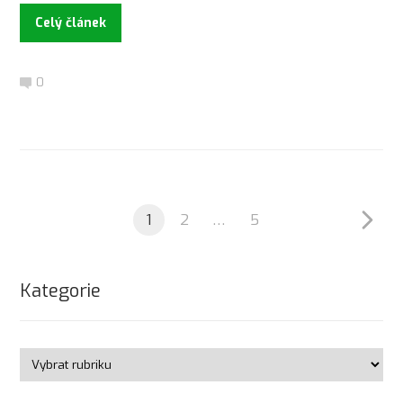
Celý článek
0
1
2
…
5
Kategorie