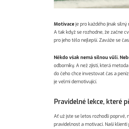
Motivace
je pro každého jinak silný
A tak když se rozhodne, že začne cviči
pro jeho tělo nejlepší. Zaváže se č
Někdo však nemá silnou vůli. Neb
odborníky. A než zjistí, která metoda
do čeho chce investovat čas a peníz
je velmi demotivující.
Pravidelné lekce, které p
Ať už jste se letos rozhodli poprvé
pravidelnost a motivaci. Naši klienti 