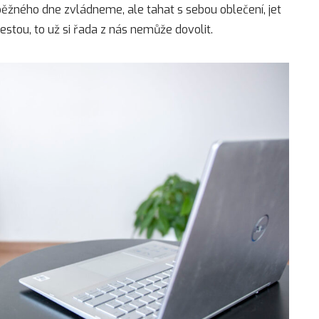
ěžného dne zvládneme, ale tahat s sebou oblečení, jet
estou, to už si řada z nás nemůže dovolit.