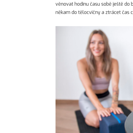
věnovat hodinu času sobě ještě do b
někam do tělocvičny a ztrácet čas c