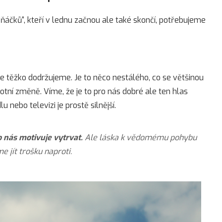
áčků“, kteří v lednu začnou ale také skončí, potřebujeme
 těžko dodržujeme. Je to něco nestálého, co se většinou
votní změně. Víme, že je to pro nás dobré ale ten hlas
lu nebo televizi je prostě silnější.
o nás motivuje vytrvat.
Ale láska k vědomému pohybu
 jít trošku naproti.