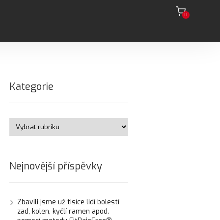
0
Kategorie
Nejnovější příspěvky
Zbavili jsme už tisíce lidí bolestí
zad, kolen, kyčlí ramen apod.