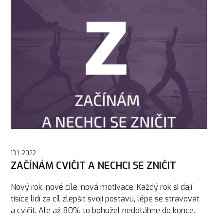
13.1. 2022
ZAČÍNÁM CVIČIT A NECHCI SE ZNIČIT
Nový rok, nové cíle, nová motivace. Každý rok si dají
tisíce lidí za cíl zlepšit svoji postavu, lépe se stravovat
a cvičit. Ale až 80% to bohužel nedotáhne do konce.