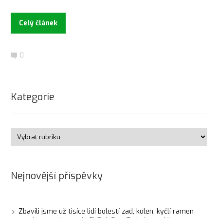
Celý článek
0
Kategorie
Nejnovější příspěvky
Zbavili jsme už tisíce lidí bolestí zad, kolen, kyčlí ramen