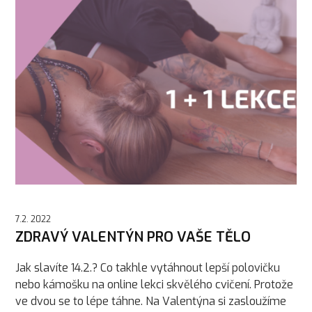
7.2. 2022
ZDRAVÝ VALENTÝN PRO VAŠE TĚLO
Jak slavíte 14.2.? Co takhle vytáhnout lepší polovičku
nebo kámošku na online lekci skvělého cvičení. Protože
ve dvou se to lépe táhne. Na Valentýna si zasloužíme