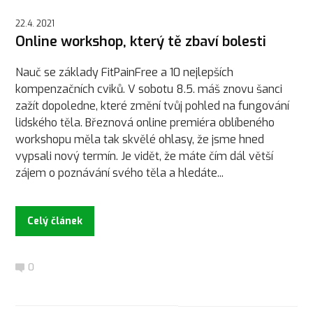
22.4. 2021
Online workshop, který tě zbaví bolesti
Nauč se základy FitPainFree a 10 nejlepších
kompenzačních cviků. V sobotu 8.5. máš znovu šanci
zažít dopoledne, které změní tvůj pohled na fungování
lidského těla. Březnová online premiéra oblíbeného
workshopu měla tak skvělé ohlasy, že jsme hned
vypsali nový termín. Je vidět, že máte čím dál větší
zájem o poznávání svého těla a hledáte...
Celý článek
0