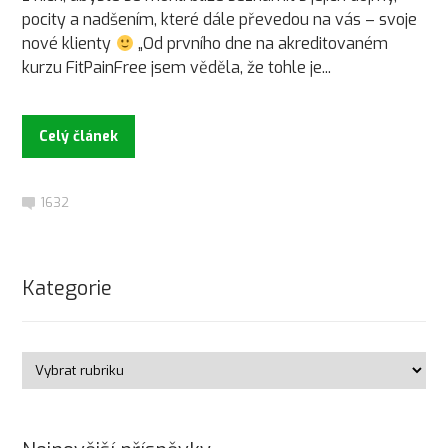
pocity a nadšením, které dále převedou na vás – svoje
nové klienty
„Od prvního dne na akreditovaném
kurzu FitPainFree jsem věděla, že tohle je...
Celý článek
1632
Kategorie