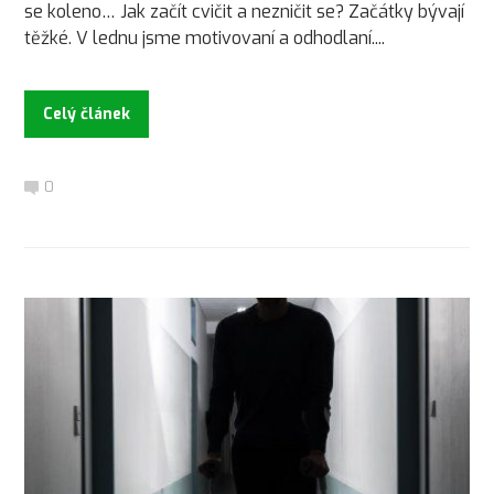
se koleno… Jak začít cvičit a nezničit se? Začátky bývají
těžké. V lednu jsme motivovaní a odhodlaní....
Celý článek
0