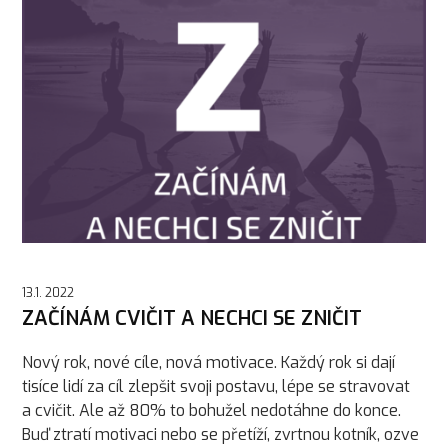
13.1. 2022
ZAČÍNÁM CVIČIT A NECHCI SE ZNIČIT
Nový rok, nové cíle, nová motivace. Každý rok si dají
tisíce lidí za cíl zlepšit svoji postavu, lépe se stravovat
a cvičit. Ale až 80% to bohužel nedotáhne do konce.
Buď ztratí motivaci nebo se přetíží, zvrtnou kotník, ozve