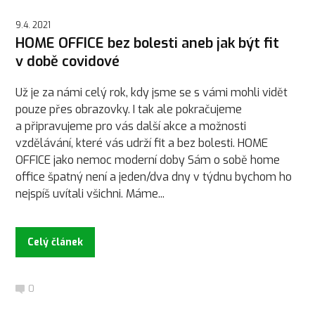
9.4. 2021
HOME OFFICE bez bolesti aneb jak být fit
v době covidové
Už je za námi celý rok, kdy jsme se s vámi mohli vidět
pouze přes obrazovky. I tak ale pokračujeme
a připravujeme pro vás další akce a možnosti
vzdělávání, které vás udrží fit a bez bolesti. HOME
OFFICE jako nemoc moderní doby Sám o sobě home
office špatný není a jeden/dva dny v týdnu bychom ho
nejspíš uvítali všichni. Máme...
Celý článek
0