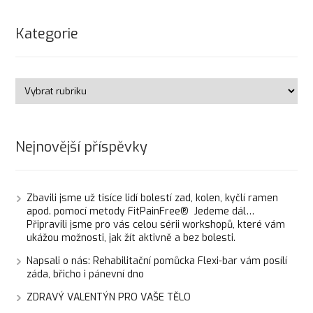
Kategorie
Nejnovější příspěvky
Zbavili jsme už tisíce lidí bolestí zad, kolen, kyčlí ramen
apod. pomocí metody FitPainFree® Jedeme dál…
Připravili jsme pro vás celou sérii workshopů, které vám
ukážou možnosti, jak žít aktivně a bez bolesti.
Napsali o nás: Rehabilitační pomůcka Flexi-bar vám posílí
záda, břicho i pánevní dno
ZDRAVÝ VALENTÝN PRO VAŠE TĚLO