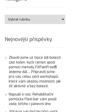
Nejnovější příspěvky
Zbavili jsme už tisíce lidí bolestí
zad, kolen, kyčlí ramen apod.
pomocí metody FitPainFree®
Jedeme dál… Připravili jsme
pro vás celou sérii workshopů,
které vám ukážou možnosti, jak
žít aktivně a bez bolesti.
Napsali o nás: Rehabilitační
pomůcka Flexi-bar vám posílí
záda, břicho i pánevní dno