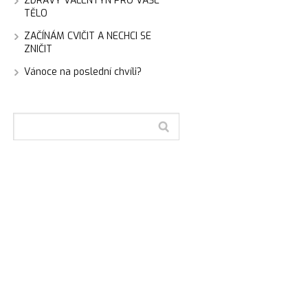
ZDRAVÝ VALENTÝN PRO VAŠE
TĚLO
ZAČÍNÁM CVIČIT A NECHCI SE
ZNIČIT
Vánoce na poslední chvíli?