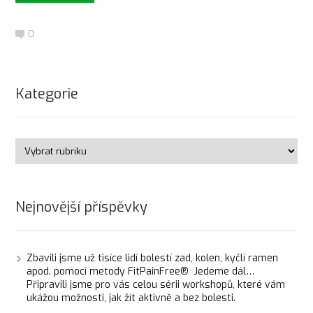
0
Kategorie
Nejnovější příspěvky
Zbavili jsme už tisíce lidí bolestí zad, kolen, kyčlí ramen
apod. pomocí metody FitPainFree® Jedeme dál…
Připravili jsme pro vás celou sérii workshopů, které vám
ukážou možnosti, jak žít aktivně a bez bolesti.