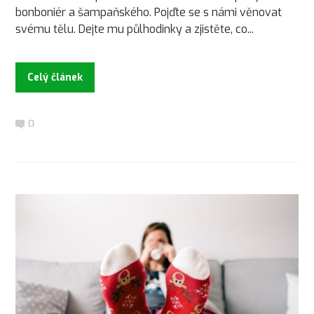
bonboniér a šampaňského. Pojďte se s námi věnovat
svému tělu. Dejte mu půlhodinky a zjistěte, co...
Celý článek
0