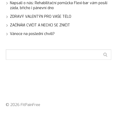
Napsali o nás: Rehabilitační pomůcka Flexi-bar vám posílí
záda, břicho i pánevní dno
ZDRAVÝ VALENTÝN PRO VAŠE TĚLO
ZAČÍNÁM CVIČIT A NECHCI SE ZNIČIT
Vánoce na poslední chvíli?
© 2026 FitPainFree