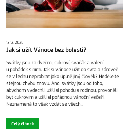
13.12. 2020
Jak si užít Vánoce bez bolesti?
Svátky jsou za dveřmi, cukroví, svařák a válení
u pohádek s nimi. Jak si Vánoce užít do syta a zároveň
se v lednu neprobrat jako úplně jiný člověk? Nedělejte
stejnou chybu znovu. Ano, svátky jsou od toho,
abychom vydechli, užili si pohodu s rodinou, provoněli
byt cukrovím a užili si pořádnou vánoční večeři.
Neznamená to však vzdát se všech...
Celý článek