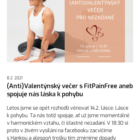
8.2. 2021
(Anti)Valentýnský večer s FitPainFree aneb
spojuje nás láska k pohybu
Letos jsme se opět rozhodli věnovat 14.2. lásce. Lásce
k pohybu. Ta nás totiž spojuje, ať už jsme momentálně
v harmonickém vztahu, či šťastně nezadaní. V 18:30 si
proto v živém vysílání na facebooku zacvičíme
s Hankou a alespoň trošku tím zmírníme dopady