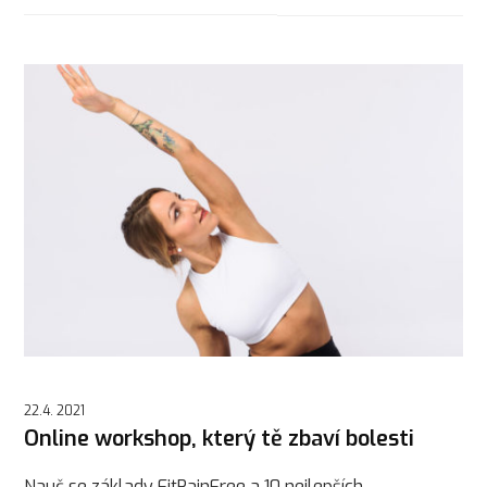
22.4. 2021
Online workshop, který tě zbaví bolesti
Nauč se základy FitPainFree a 10 nejlepších