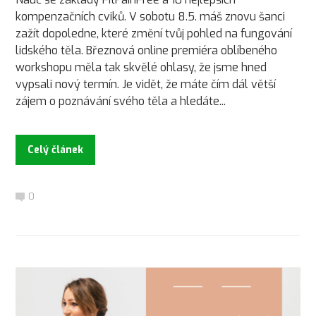
kompenzačních cviků. V sobotu 8.5. máš znovu šanci
zažít dopoledne, které změní tvůj pohled na fungování
lidského těla. Březnová online premiéra oblíbeného
workshopu měla tak skvělé ohlasy, že jsme hned
vypsali nový termín. Je vidět, že máte čím dál větší
zájem o poznávání svého těla a hledáte...
Celý článek
0