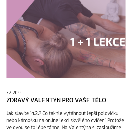
7.2. 2022
ZDRAVÝ VALENTÝN PRO VAŠE TĚLO
Jak slavíte 14.2.? Co takhle vytáhnout lepší polovičku
nebo kámošku na online lekci skvělého cvičení. Protože
ve dvou se to lépe táhne. Na Valentýna si zasloužíme