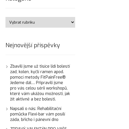
Nejnovější příspěvky
Zbavili jsme už tisíce lidí bolestí
zad, kolen, kyčlí ramen apod.
pomocí metody FitPainFree®
Jedeme dál… Připravili jsme
pro vás celou sérii workshopů,
které vám ukážou možnosti, jak
žít aktivně a bez bolesti.
Napsali o nás: Rehabilitační
pomůcka Flexi-bar vám posílí
záda, břicho i pánevní dno