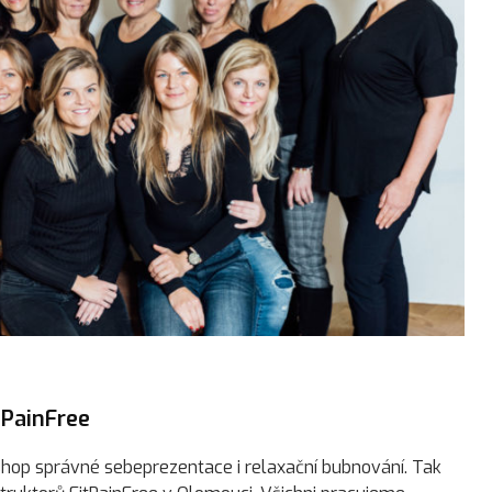
tPainFree
shop správné sebeprezentace i relaxační bubnování. Tak