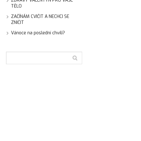
ZDRAVÝ VALENTÝN PRO VAŠE
TĚLO
ZAČÍNÁM CVIČIT A NECHCI SE
ZNIČIT
Vánoce na poslední chvíli?