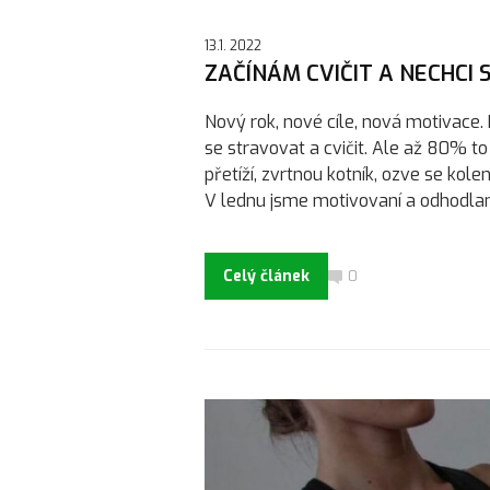
13.1. 2022
ZAČÍNÁM CVIČIT A NECHCI S
Nový rok, nové cíle, nová motivace. Kaž
se stravovat a cvičit. Ale až 80% t
přetíží, zvrtnou kotník, ozve se kole
V lednu jsme motivovaní a odhodlaní.
Celý článek
0