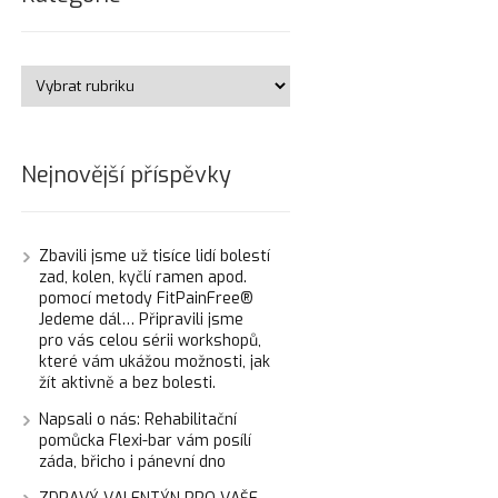
Nejnovější příspěvky
Zbavili jsme už tisíce lidí bolestí
zad, kolen, kyčlí ramen apod.
pomocí metody FitPainFree®
Jedeme dál… Připravili jsme
pro vás celou sérii workshopů,
které vám ukážou možnosti, jak
žít aktivně a bez bolesti.
Napsali o nás: Rehabilitační
pomůcka Flexi-bar vám posílí
záda, břicho i pánevní dno