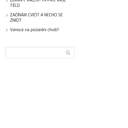
ZDRAVÝ VALENTÝN PRO VAŠE
TĚLO
ZAČÍNÁM CVIČIT A NECHCI SE
ZNIČIT
Vánoce na poslední chvíli?