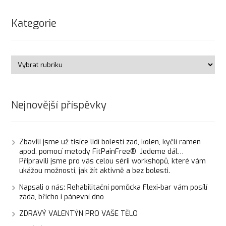
Kategorie
Nejnovější příspěvky
Zbavili jsme už tisíce lidí bolestí zad, kolen, kyčlí ramen
apod. pomocí metody FitPainFree® Jedeme dál…
Připravili jsme pro vás celou sérii workshopů, které vám
ukážou možnosti, jak žít aktivně a bez bolesti.
Napsali o nás: Rehabilitační pomůcka Flexi-bar vám posílí
záda, břicho i pánevní dno
ZDRAVÝ VALENTÝN PRO VAŠE TĚLO