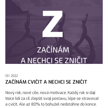
13.1. 2022
ZAČÍNÁM CVIČIT A NECHCI SE ZNIČIT
Nový rok, nové cíle, nová motivace. Každý rok si dají
tisíce lidí za cíl zlepšit svoji postavu, lépe se stravovat
a cvičit. Ale až 80% to bohužel nedotáhne do konce.