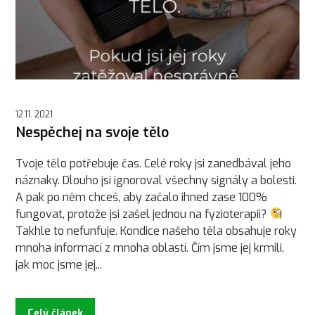
12.11. 2021
Nespěchej na svoje tělo
Tvoje tělo potřebuje čas. Celé roky jsi zanedbával jeho
náznaky. Dlouho jsi ignoroval všechny signály a bolesti.
A pak po něm chceš, aby začalo ihned zase 100%
fungovat, protože jsi zašel jednou na fyzioterapii?
Takhle to nefunfuje. Kondice našeho těla obsahuje roky
mnoha informací z mnoha oblastí. Čím jsme jej krmili,
jak moc jsme jej...
Celý článek