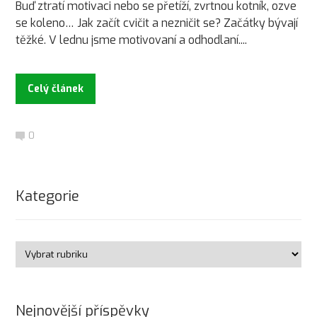
Buď ztratí motivaci nebo se přetíží, zvrtnou kotník, ozve
se koleno… Jak začít cvičit a nezničit se? Začátky bývají
těžké. V lednu jsme motivovaní a odhodlaní....
Celý článek
0
Kategorie
Nejnovější příspěvky