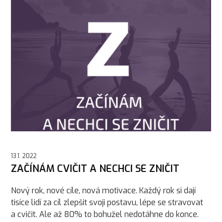
13.1. 2022
ZAČÍNÁM CVIČIT A NECHCI SE ZNIČIT
Nový rok, nové cíle, nová motivace. Každý rok si dají
tisíce lidí za cíl zlepšit svoji postavu, lépe se stravovat
a cvičit. Ale až 80% to bohužel nedotáhne do konce.