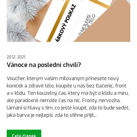
20.12. 2021
Vánoce na poslední chvíli?
Voucher, kterým vašim milovaným přinesete nový
koníček a zdravé tělo, koupíte u nás bez tlačenic, front
a v klidu. Ten kouzelný čas, který má být o klidu a míru,
ale paradoxně nemáte čas na nic. Fronty, nervozita,
lámání si hlavy s tím, co ještě koupit, zda to bude sedět,
jaká barva je nejlepší, zda to stihne přijít...
Celý článek