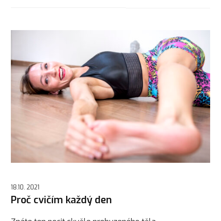
18.10. 2021
Proč cvičím každý den