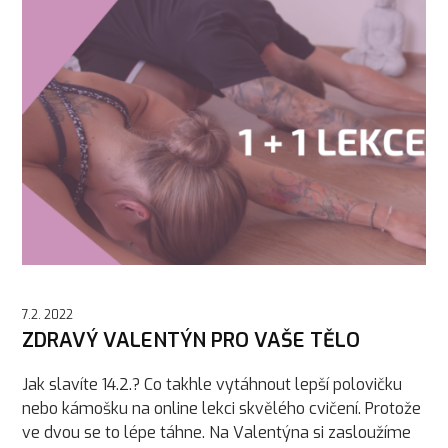
7.2. 2022
ZDRAVÝ VALENTÝN PRO VAŠE TĚLO
Jak slavíte 14.2.? Co takhle vytáhnout lepší polovičku
nebo kámošku na online lekci skvělého cvičení. Protože
ve dvou se to lépe táhne. Na Valentýna si zasloužíme