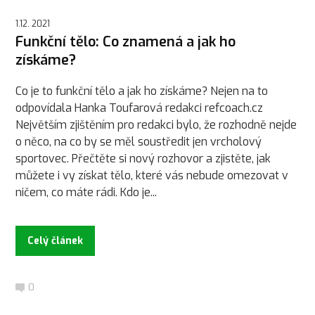
1.12. 2021
Funkční tělo: Co znamená a jak ho
získáme?
Co je to funkční tělo a jak ho získáme? Nejen na to
odpovídala Hanka Toufarová redakci refcoach.cz
Největším zjištěním pro redakci bylo, že rozhodně nejde
o něco, na co by se měl soustředit jen vrcholový
sportovec. Přečtěte si nový rozhovor a zjistěte, jak
můžete i vy získat tělo, které vás nebude omezovat v
ničem, co máte rádi. Kdo je...
Celý článek
0