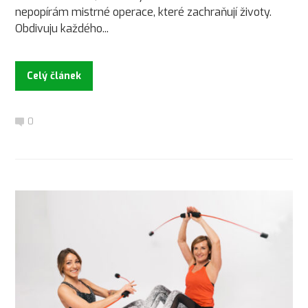
nepopírám mistrné operace, které zachraňují životy.
Obdivuju každého...
Celý článek
0