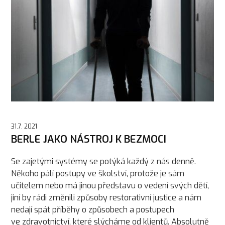
31.7. 2021
BERLE JAKO NÁSTROJ K BEZMOCI
Se zajetými systémy se potýká každý z nás denně.
Někoho pálí postupy ve školství, protože je sám
učitelem nebo má jinou představu o vedení svých dětí,
jiní by rádi změnili způsoby restorativní justice a nám
nedají spát příběhy o způsobech a postupech
ve zdravotnictví, které slýcháme od klientů. Absolutně