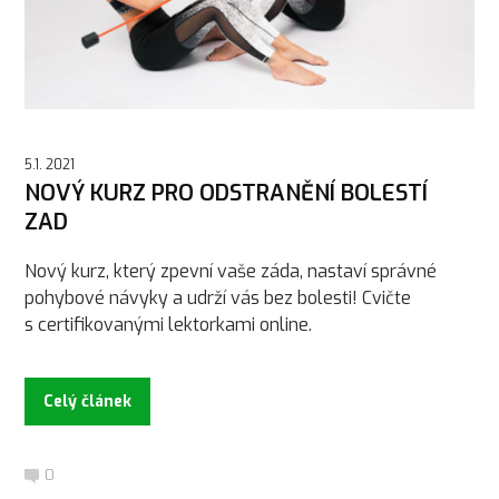
5.1. 2021
NOVÝ KURZ PRO ODSTRANĚNÍ BOLESTÍ
ZAD
Nový kurz, který zpevní vaše záda, nastaví správné
pohybové návyky a udrží vás bez bolesti! Cvičte
s certifikovanými lektorkami online.
Celý článek
0