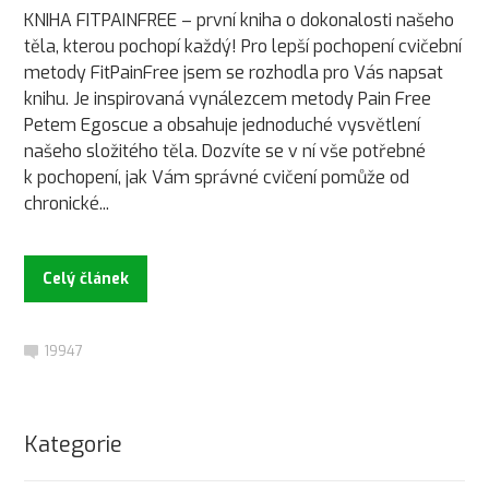
KNIHA FITPAINFREE – první kniha o dokonalosti našeho
těla, kterou pochopí každý! Pro lepší pochopení cvičební
metody FitPainFree jsem se rozhodla pro Vás napsat
knihu. Je inspirovaná vynálezcem metody Pain Free
Petem Egoscue a obsahuje jednoduché vysvětlení
našeho složitého těla. Dozvíte se v ní vše potřebné
k pochopení, jak Vám správné cvičení pomůže od
chronické...
Celý článek
19947
Kategorie