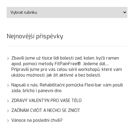
Nejnovější příspěvky
Zbavili jsme už tisíce lidí bolestí zad, kolen, kyčlí ramen
apod. pomocí metody FitPainFree® Jedeme dál…
Připravili jsme pro vás celou sérii workshopů, které vám
ukážou možnosti, jak žít aktivně a bez bolesti.
Napsali o nás: Rehabilitační pomůcka Flexi-bar vám posílí
záda, břicho i pánevní dno
ZDRAVÝ VALENTÝN PRO VAŠE TĚLO
ZAČÍNÁM CVIČIT A NECHCI SE ZNIČIT
Vánoce na poslední chvíli?