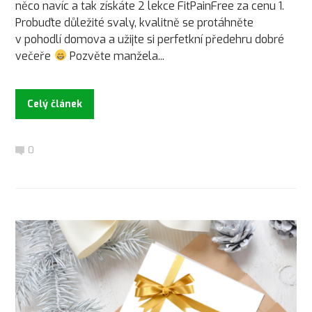
něco navíc a tak získáte 2 lekce FitPainFree za cenu 1.
Probuďte důležité svaly, kvalitně se protáhněte
v pohodlí domova a užijte si perfetkní předehru dobré
večeře
Pozvěte manžela...
Celý článek
0