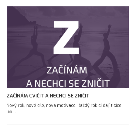
ZAČÍNÁM CVIČIT A NECHCI SE ZNIČIT
Nový rok, nové cíle, nová motivace. Každý rok si dají tisíce
lidí…