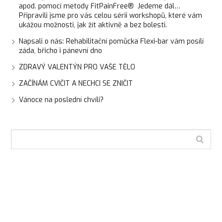
apod. pomocí metody FitPainFree® Jedeme dál…
Připravili jsme pro vás celou sérii workshopů, které vám
ukážou možnosti, jak žít aktivně a bez bolesti.
Napsali o nás: Rehabilitační pomůcka Flexi-bar vám posílí
záda, břicho i pánevní dno
ZDRAVÝ VALENTÝN PRO VAŠE TĚLO
ZAČÍNÁM CVIČIT A NECHCI SE ZNIČIT
Vánoce na poslední chvíli?