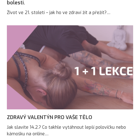
bolesti.
Život ve 21. století – jak ho ve zdraví žít a přežít?…
ZDRAVÝ VALENTÝN PRO VAŠE TĚLO
Jak slavíte 14.2.? Co takhle vytáhnout lepší polovičku nebo
kámošku na online…