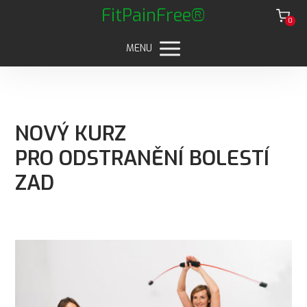
FitPainFree®
0
MENU
NOVÝ KURZ
PRO ODSTRANĚNÍ BOLESTÍ
ZAD