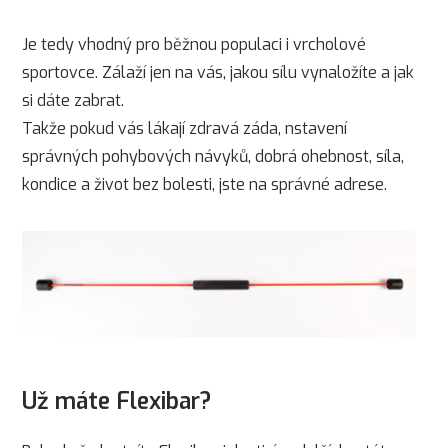
Je tedy vhodný pro běžnou populaci i vrcholové
sportovce. Zálaží jen na vás, jakou sílu vynaložíte a jak
si dáte zabrat.
Takže pokud vás lákají zdravá záda, nstavení
správných pohybových návyků, dobrá ohebnost, síla,
kondice a život bez bolesti, jste na správné adrese.
Už máte Flexibar?