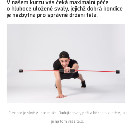
V našem kurzu vás čeká maximální péče
o hluboce uložené svaly, jejichž dobrá kondice
je nezbytná pro správné držení těla.
Flexibar je skvělý i pro muže! Budujte svaly paží a břicha a zjistěte, jak
je na tom vaše tělo.