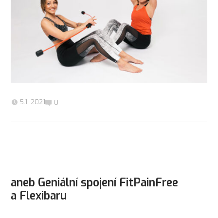
5.1. 2021
0
aneb Geniální spojení FitPainFree
a Flexibaru