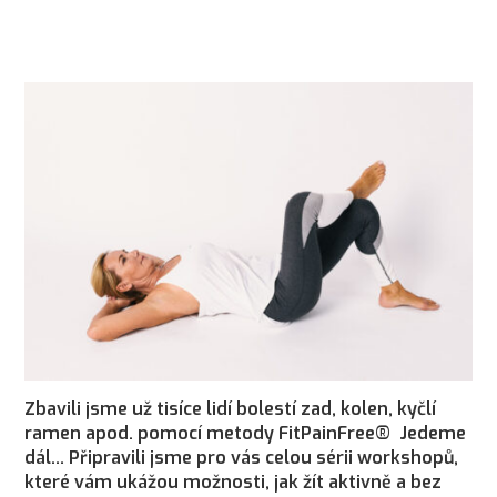
Zbavili jsme už tisíce lidí bolestí zad, kolen, kyčlí
ramen apod. pomocí metody FitPainFree® Jedeme
dál… Připravili jsme pro vás celou sérii workshopů,
které vám ukážou možnosti, jak žít aktivně a bez