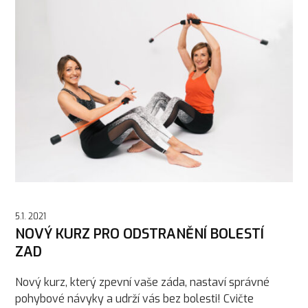
5.1. 2021
NOVÝ KURZ PRO ODSTRANĚNÍ BOLESTÍ
ZAD
Nový kurz, který zpevní vaše záda, nastaví správné
pohybové návyky a udrží vás bez bolesti! Cvičte