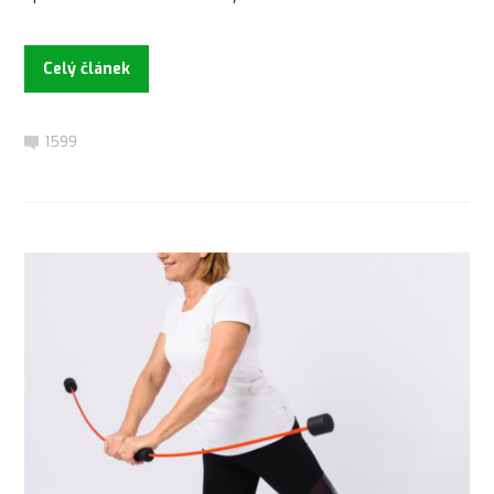
Celý článek
1599