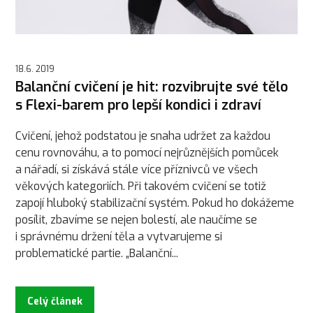
18.6. 2019
Balanční cvičení je hit: rozvibrujte své tělo
s Flexi-barem pro lepší kondici i zdraví
Cvičení, jehož podstatou je snaha udržet za každou
cenu rovnováhu, a to pomocí nejrůznějších pomůcek
a nářadí, si získává stále více příznivců ve všech
věkových kategoriích. Při takovém cvičení se totiž
zapojí hluboký stabilizační systém. Pokud ho dokážeme
posílit, zbavíme se nejen bolestí, ale naučíme se
i správnému držení těla a vytvarujeme si
problematické partie. „Balanční...
Celý článek