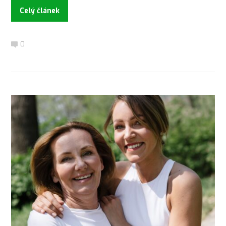
Celý článek
0