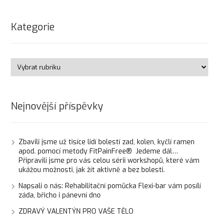
Kategorie
Nejnovější příspěvky
Zbavili jsme už tisíce lidí bolestí zad, kolen, kyčlí ramen
apod. pomocí metody FitPainFree® Jedeme dál…
Připravili jsme pro vás celou sérii workshopů, které vám
ukážou možnosti, jak žít aktivně a bez bolesti.
Napsali o nás: Rehabilitační pomůcka Flexi-bar vám posílí
záda, břicho i pánevní dno
ZDRAVÝ VALENTÝN PRO VAŠE TĚLO