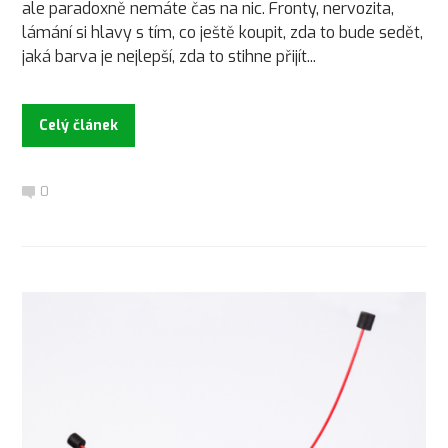
ale paradoxně nemáte čas na nic. Fronty, nervozita,
lámání si hlavy s tím, co ještě koupit, zda to bude sedět,
jaká barva je nejlepší, zda to stihne přijít...
Celý článek
0