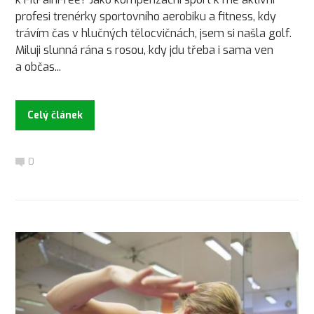
profesi trenérky sportovního aerobiku a fitness, kdy
trávím čas v hlučných tělocvičnách, jsem si našla golf.
Miluji slunná rána s rosou, kdy jdu třeba i sama ven
a občas...
Celý článek
0