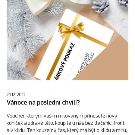
20.12. 2021
Vánoce na poslední chvíli?
Voucher, kterým vašim milovaným přinesete nový
koníček a zdravé tělo, koupíte u nás bez tlačenic, front
a v klidu. Ten kouzelný čas, který má být o klidu a míru,