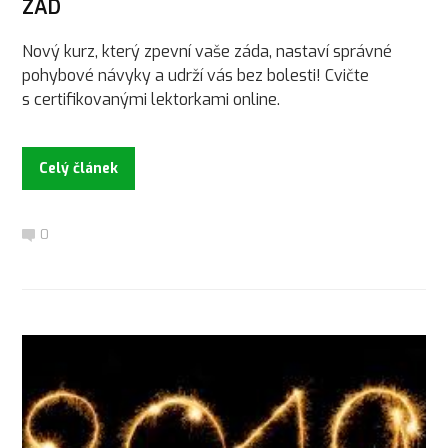
ZAD
Nový kurz, který zpevní vaše záda, nastaví správné
pohybové návyky a udrží vás bez bolesti! Cvičte
s certifikovanými lektorkami online.
Celý článek
0