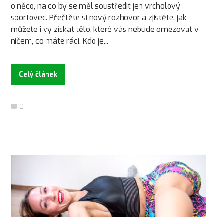
o něco, na co by se měl soustředit jen vrcholový
sportovec. Přečtěte si nový rozhovor a zjistěte, jak
můžete i vy získat tělo, které vás nebude omezovat v
ničem, co máte rádi. Kdo je...
Celý článek
0