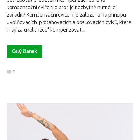
kompenzační cvičení a proč je nezbytně nutné jej
zařadit? Kompenzační cvičení je založeno na principu
uvolňovacích, protahovacích a posilovacích cviků, které
mají za úkol „něco“ kompenzovat,...
Celý článek
0