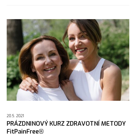
20.5. 2021
PRÁZDNINOVÝ KURZ ZDRAVOTNÍ METODY
FitPainFree®