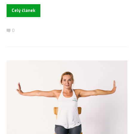
Celý článek
0