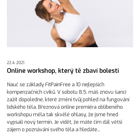
22.4. 2021
Online workshop, který tě zbaví bolesti
Nauč se základy FitPainFree a 10 nejlepších
kompenzačních cviků. V sobotu 8.5. máš znovu šanci
zažít dopoledne, které změní tvůj pohled na fungování
lidského těla. Březnová online premiéra oblíbeného
workshopu měla tak skvělé ohlasy, že jsme hned
vypsali nový termín. Je vidět, že máte čím dál větší
zájem o poznávání svého těla a hledáte...