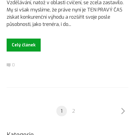
Vzdělávání, natož v oblasti cvičení, se zcela zastavilo.
My si však myslíme, že práve nyní je TEN PRAVÝ ČAS
získat konkurenční výhodu a rozšířit svoje posle
působnosti, jako trenéra, i do...
Celý článek
0
1
2
Kategorie