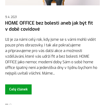
9.4. 2021
HOME OFFICE bez bolesti aneb jak být fit
v době covidové
Už je za námi celý rok, kdy jsme se s vámi mohli vidět
pouze přes obrazovky. I tak ale pokračujeme
a připravujeme pro vás další akce a možnosti
vzdělávání, které vás udrží fit a bez bolesti. HOME
OFFICE jako nemoc moderní doby Sám o sobě home
office špatný není a jeden/dva dny v týdnu bychom ho
nejspíš uvítali všichni. Máme...
Celý článek
0