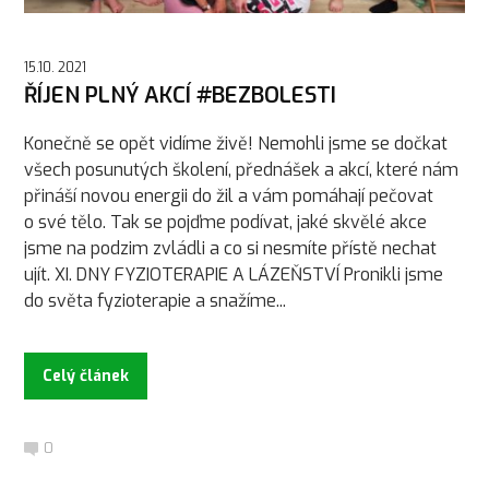
15.10. 2021
ŘÍJEN PLNÝ AKCÍ #BEZBOLESTI
Konečně se opět vidíme živě! Nemohli jsme se dočkat
všech posunutých školení, přednášek a akcí, které nám
přináší novou energii do žil a vám pomáhají pečovat
o své tělo. Tak se pojďme podívat, jaké skvělé akce
jsme na podzim zvládli a co si nesmíte přístě nechat
ujít. XI. DNY FYZIOTERAPIE A LÁZEŇSTVÍ Pronikli jsme
do světa fyzioterapie a snažíme...
Celý článek
0