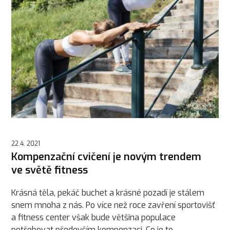
22.4. 2021
Kompenzační cvičení je novým trendem
ve světě fitness
Krásná těla, pekáč buchet a krásné pozadí je stálem
snem mnoha z nás. Po více než roce zavření sportovišť
a fitness center však bude většina populace
potřebovat především kompenzaci. Co je to