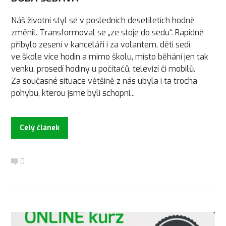
Náš životní styl se v posledních desetiletích hodně
změnil. Transformoval se „ze stoje do sedu“. Rapidně
přibylo zesení v kanceláři i za volantem, děti sedí
ve škole více hodin a mimo školu, místo běhání jen tak
venku, prosedí hodiny u počítačů, televizí či mobilů.
Za současné situace většině z nás ubyla i ta trocha
pohybu, kterou jsme byli schopni...
Celý článek
0