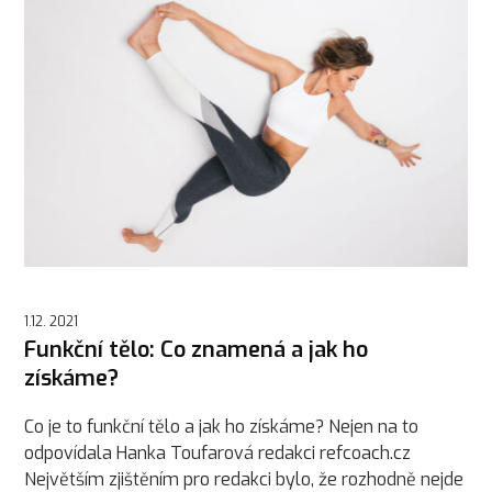
1.12. 2021
Funkční tělo: Co znamená a jak ho
získáme?
Co je to funkční tělo a jak ho získáme? Nejen na to
odpovídala Hanka Toufarová redakci refcoach.cz
Největším zjištěním pro redakci bylo, že rozhodně nejde