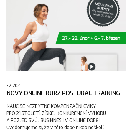
7.2. 2021
NOVÝ ONLINE KURZ POSTURAL TRAINING
NAUČ SE NEZBYTNÉ KOMPENZAČNÍ CVIKY
PRO 21.STOLETÍ, ZÍSKEJ KONKURENČNÍ VÝHODU
A ROZJEĎ SVŮJ BUSINNES I V ONILINE DOBĚ!
Uvědomujeme si, že v této době nikdo neškolí.