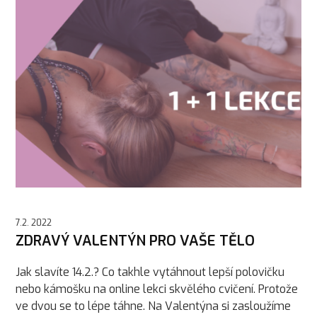
7.2. 2022
ZDRAVÝ VALENTÝN PRO VAŠE TĚLO
Jak slavíte 14.2.? Co takhle vytáhnout lepší polovičku
nebo kámošku na online lekci skvělého cvičení. Protože
ve dvou se to lépe táhne. Na Valentýna si zasloužíme