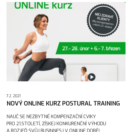
7.2. 2021
NOVÝ ONLINE KURZ POSTURAL TRAINING
NAUČ SE NEZBYTNÉ KOMPENZAČNÍ CVIKY
PRO 21.STOLETÍ, ZÍSKEJ KONKURENČNÍ VÝHODU
A ROZJEĎ SVŮJ BUSINNES I V ONILINE DOBĚ!