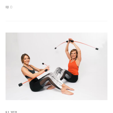
0
5.1. 2021