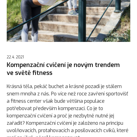
22.4. 2021
Kompenzační cvičení je novým trendem
ve světě fitness
Krásná těla, pekáč buchet a krásné pozadí je stálem
snem mnoha z nás. Po více než roce zavření sportovišť
a fitness center však bude většina populace
potřebovat především kompenzaci. Co je to
kompenzační cvičení a proč je nezbytně nutné jej
zařadit? Kompenzační cvičení je založeno na principu
uvolňovacích, protahovacích a posilovacích cviků, které