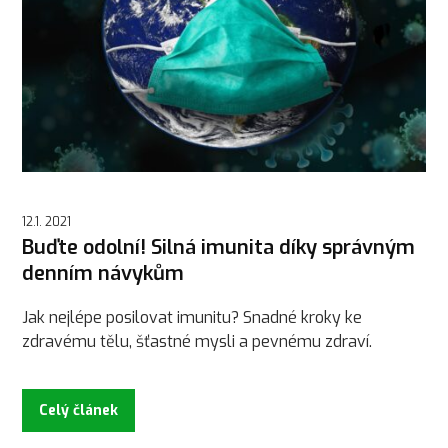
12.1. 2021
Buďte odolní! Silná imunita díky správným
denním návykům
Jak nejlépe posilovat imunitu? Snadné kroky ke
zdravému tělu, šťastné mysli a pevnému zdraví.
Celý článek