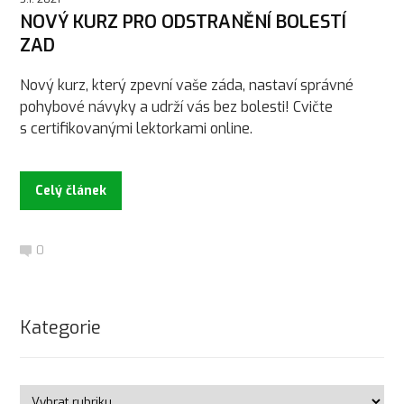
NOVÝ KURZ PRO ODSTRANĚNÍ BOLESTÍ
ZAD
Nový kurz, který zpevní vaše záda, nastaví správné
pohybové návyky a udrží vás bez bolesti! Cvičte
s certifikovanými lektorkami online.
Celý článek
0
Kategorie