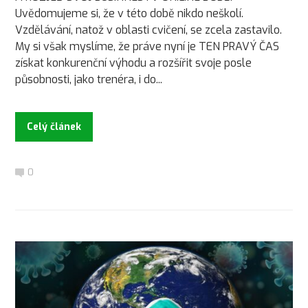
Uvědomujeme si, že v této době nikdo neškolí.
Vzdělávání, natož v oblasti cvičení, se zcela zastavilo.
My si však myslíme, že práve nyní je TEN PRAVÝ ČAS
získat konkurenční výhodu a rozšířit svoje posle
působnosti, jako trenéra, i do...
Celý článek
0