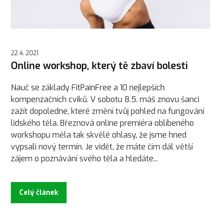
22.4. 2021
Online workshop, který tě zbaví bolesti
Nauč se základy FitPainFree a 10 nejlepších
kompenzačních cviků. V sobotu 8.5. máš znovu šanci
zažít dopoledne, které změní tvůj pohled na fungování
lidského těla. Březnová online premiéra oblíbeného
workshopu měla tak skvělé ohlasy, že jsme hned
vypsali nový termín. Je vidět, že máte čím dál větší
zájem o poznávání svého těla a hledáte...
Celý článek