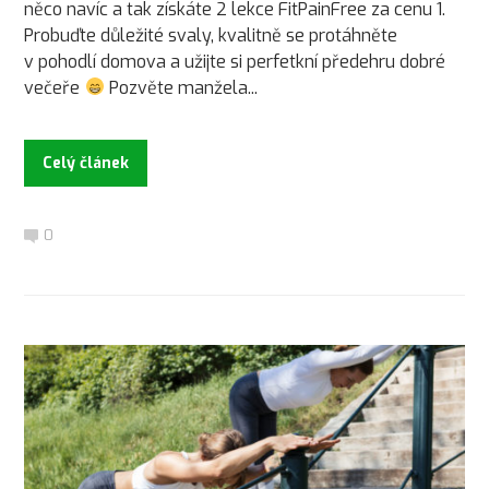
něco navíc a tak získáte 2 lekce FitPainFree za cenu 1.
Probuďte důležité svaly, kvalitně se protáhněte
v pohodlí domova a užijte si perfetkní předehru dobré
večeře
Pozvěte manžela...
Celý článek
0