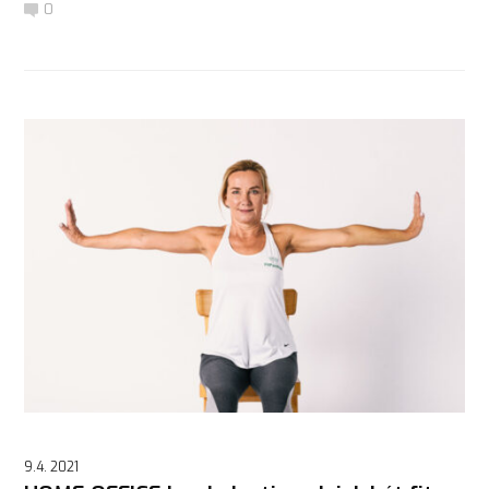
0
9.4. 2021