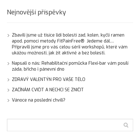
Nejnovější příspěvky
Zbavili jsme už tisíce lidí bolestí zad, kolen, kyčlí ramen
apod. pomocí metody FitPainFree® Jedeme dál…
Připravili jsme pro vás celou sérii workshopů, které vám
ukážou možnosti, jak žít aktivně a bez bolesti.
Napsali o nás: Rehabilitační pomůcka Flexi-bar vám posílí
záda, břicho i pánevní dno
ZDRAVÝ VALENTÝN PRO VAŠE TĚLO
ZAČÍNÁM CVIČIT A NECHCI SE ZNIČIT
Vánoce na poslední chvíli?