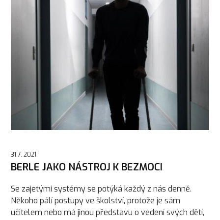
31.7. 2021
BERLE JAKO NÁSTROJ K BEZMOCI
Se zajetými systémy se potýká každý z nás denně.
Někoho pálí postupy ve školství, protože je sám
učitelem nebo má jinou představu o vedení svých dětí,