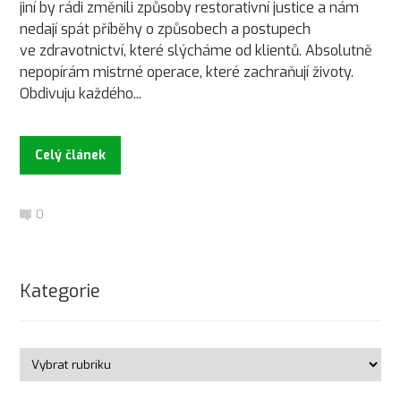
jiní by rádi změnili způsoby restorativní justice a nám
nedají spát příběhy o způsobech a postupech
ve zdravotnictví, které slýcháme od klientů. Absolutně
nepopírám mistrné operace, které zachraňují životy.
Obdivuju každého...
Celý článek
0
Kategorie