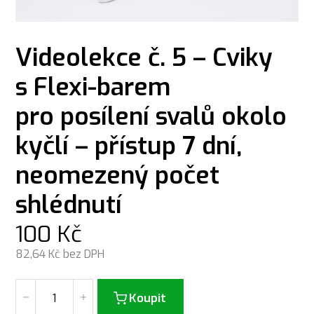
Videolekce č. 5 – Cviky
s Flexi-barem
pro posílení svalů okolo
kyčlí – přístup 7 dní,
neomezený počet
shlédnutí
100
Kč
82,64
Kč bez DPH
Koupit