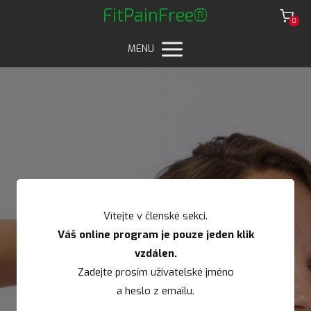
FitPainFree®
0
MENU
Vítejte v členské sekci.
Váš online program je pouze jeden klik
vzdálen.
Zadejte prosím uživatelské jméno
a heslo z emailu.