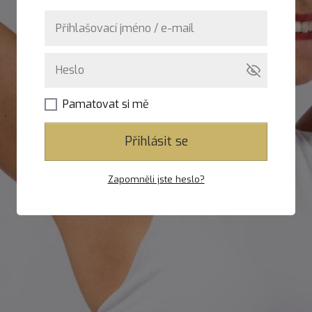
Pamatovat si mě
Přihlásit se
Zapomněli jste heslo?