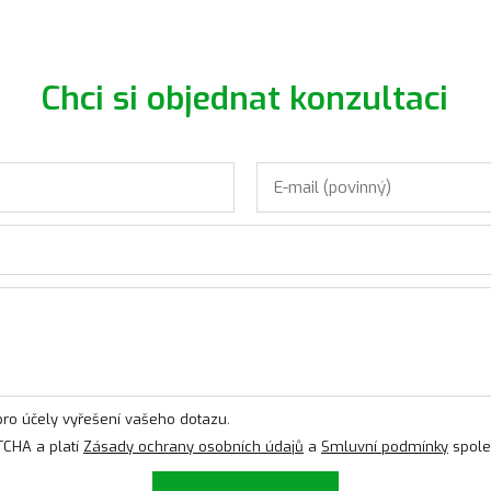
Chci si objednat konzultaci
ro účely vyřešení vašeho dotazu.
TCHA a platí
Zásady ochrany osobních údajů
a
Smluvní podmínky
spole