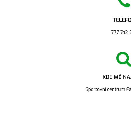
TELEF
777 742 
KDE MĚ NA
Sportovní centrum F