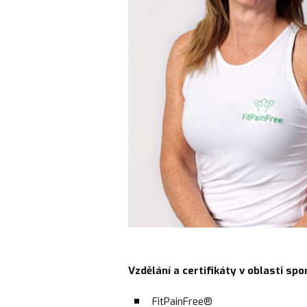
Vzdělání a certifikáty v oblasti spo
FitPainFree®