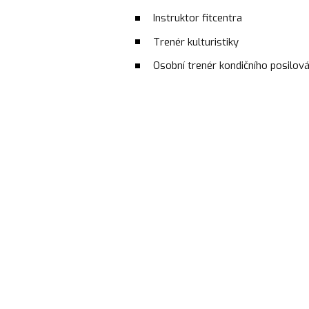
Instruktor fitcentra
Trenér kulturistiky
Osobní trenér kondičního posilová