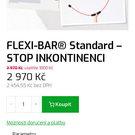
FLEXI-BAR® Standard –
STOP INKONTINENCI
3 970
Kč
, ušetříte 1000 Kč
2 970
Kč
2 454,55
Kč bez DPH
Koupit
Možnosti doručení a platby
Parametry