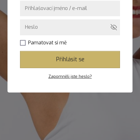
Pamatovat si mě
Přihlásit se
Zapomněli jste heslo?