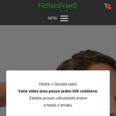
FitPainFree®
0
MENU
Vítejte v členské sekci.
Vaše videa jsou pouze jeden klik vzdálena.
Zadejte prosím uživatelské jméno
a heslo z emailu.