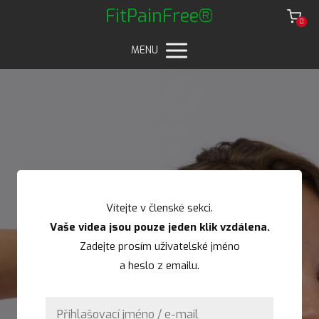
FitPainFree®
0
MENU
Vítejte v členské sekci.
Vaše videa jsou pouze jeden klik vzdálena.
Zadejte prosím uživatelské jméno
a heslo z emailu.