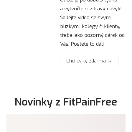
a vytvořte si zdravý návyk!
Sdílejte video se svými
blízkými, kolegy či klienty,
třeba jako pozorný dárek od
Vás. Pošlete to dál!
Chci cviky zdarma →
Novinky z FitPainFree