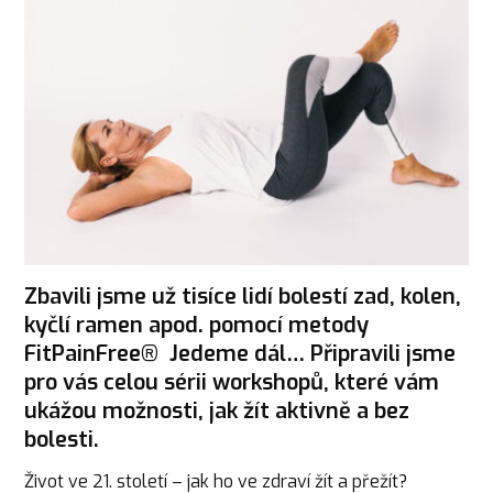
Zbavili jsme už tisíce lidí bolestí zad, kolen,
kyčlí ramen apod. pomocí metody
FitPainFree® Jedeme dál… Připravili jsme
pro vás celou sérii workshopů, které vám
ukážou možnosti, jak žít aktivně a bez
bolesti.
Život ve 21. století – jak ho ve zdraví žít a přežít?