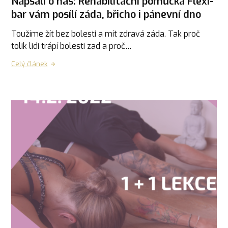
Napsali o nás: Rehabilitační pomůcka Flexi-
bar vám posílí záda, břicho i pánevní dno
Toužíme žít bez bolesti a mít zdravá záda. Tak proč
tolik lidi trápí bolesti zad a proč…
Celý článek