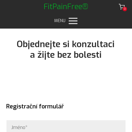
FitPainFree®
0
MENU
Objednejte si konzultaci
a žijte bez bolesti
Registrační formulář