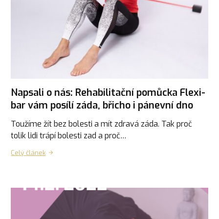
Napsali o nás: Rehabilitační pomůcka Flexi-
bar vám posílí záda, břicho i pánevní dno
Toužíme žít bez bolesti a mít zdravá záda. Tak proč
tolik lidi trápí bolesti zad a proč…
Celý článek