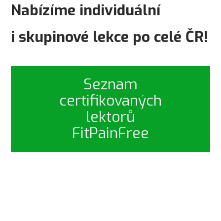
Nabízíme individuální
i skupinové lekce po celé ČR!
Seznam
certifikovaných
lektorů
FitPainFree