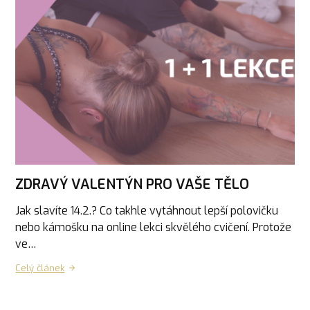
ZDRAVÝ VALENTÝN PRO VAŠE TĚLO
Jak slavíte 14.2.? Co takhle vytáhnout lepší polovičku
nebo kámošku na online lekci skvělého cvičení. Protože
ve…
Celý článek