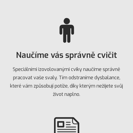
Naučíme vás správně cvičit
Speciálními izovolovanými cviky naučíme správně
pracovat vaše svaly. Tím odstraníme dysbalance,
které vám způsobují potíže, díky kterým nežijete svůj
život naplno.