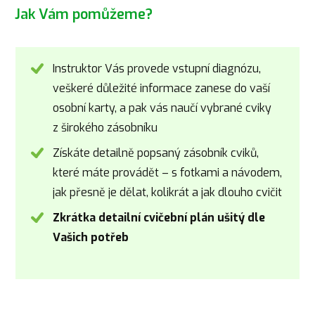
Jak Vám pomůžeme?
Instruktor Vás provede vstupní diagnózu,
veškeré důležité informace zanese do vaší
osobní karty, a pak vás naučí vybrané cviky
z širokého zásobníku
Získáte detailně popsaný zásobník cviků,
které máte provádět – s fotkami a návodem,
jak přesně je dělat, kolikrát a jak dlouho cvičit
Zkrátka detailní cvičební plán ušitý dle
Vašich potřeb