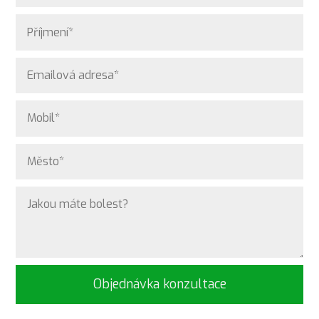
Objednávka konzultace