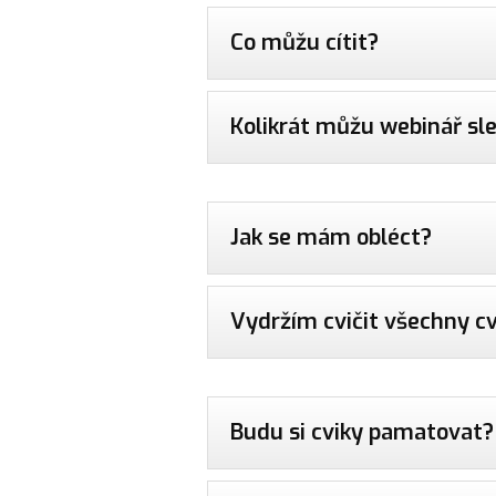
Co můžu cítit?
Kolikrát můžu webinář sl
Jak se mám obléct?
Vydržím cvičit všechny c
Budu si cviky pamatovat?