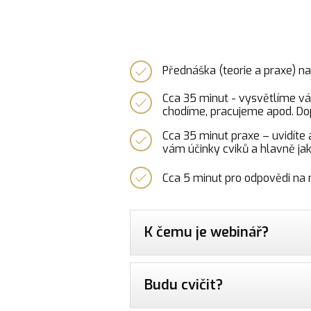
Přednáška (teorie a praxe) n
Cca 35 minut - vysvětlíme vám,
chodíme, pracujeme apod. Dopo
Cca 35 minut praxe – uvidíte 
vám účinky cviků a hlavně jak 
Cca 5 minut pro odpovědi na n
K čemu je webinář?
Budu cvičit?