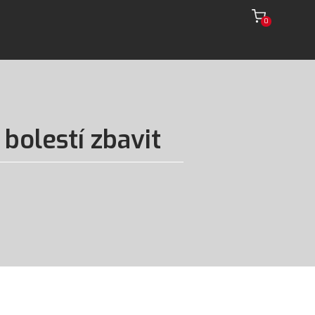
0
bolestí zbavit