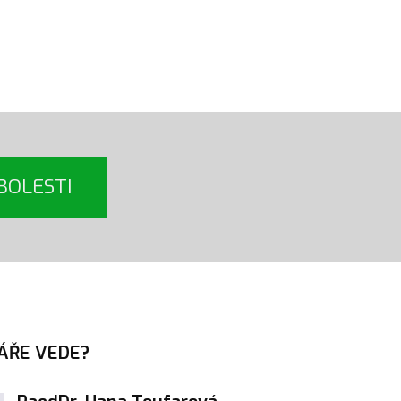
BOLESTI
ÁŘE VEDE?