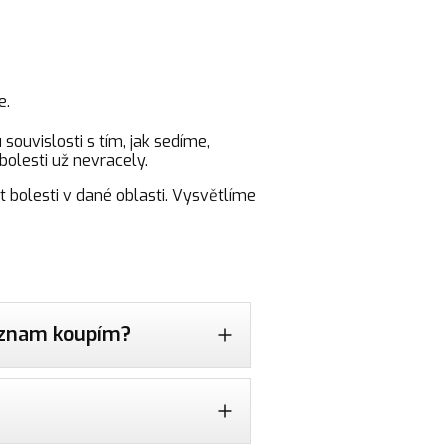
e.
 souvislosti s tím, jak sedíme,
bolesti už nevracely.
t bolesti v dané oblasti. Vysvětlíme
záznam koupím?