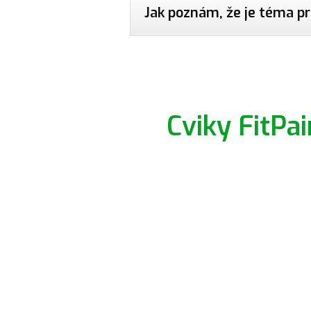
Jak poznám, že je téma 
Cviky FitPa