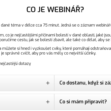
CO JE WEBINÁŘ?
a dané téma v délce cca 75 minut. Jedná se o záznam webinář
 co je nejčastějšími příčinami bolestí v dané oblasti, jaké jsou
ručíme cestu, jak se bolestí zbavit, ale také co dělat, aby se 
a můžete si hned i vyzkoušet cviky, které pomáhají odstraňova
je správně cvičit, aby pro vás měly co největší účinky.
ejčastější dotazy
Co dostanu, když si 
Co si mám připravit?