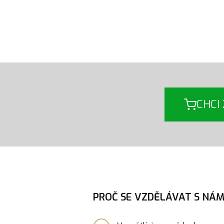
CHCI
PROČ SE VZDĚLÁVAT S NÁM