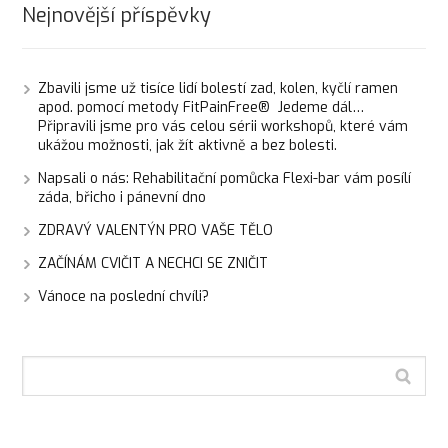
Nejnovější příspěvky
Zbavili jsme už tisíce lidí bolestí zad, kolen, kyčlí ramen
apod. pomocí metody FitPainFree® Jedeme dál…
Připravili jsme pro vás celou sérii workshopů, které vám
ukážou možnosti, jak žít aktivně a bez bolesti.
Napsali o nás: Rehabilitační pomůcka Flexi-bar vám posílí
záda, břicho i pánevní dno
ZDRAVÝ VALENTÝN PRO VAŠE TĚLO
ZAČÍNÁM CVIČIT A NECHCI SE ZNIČIT
Vánoce na poslední chvíli?