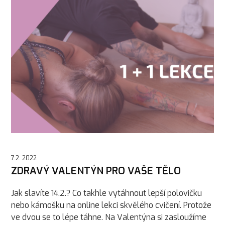
7.2. 2022
ZDRAVÝ VALENTÝN PRO VAŠE TĚLO
Jak slavíte 14.2.? Co takhle vytáhnout lepší polovičku
nebo kámošku na online lekci skvělého cvičení. Protože
ve dvou se to lépe táhne. Na Valentýna si zasloužíme