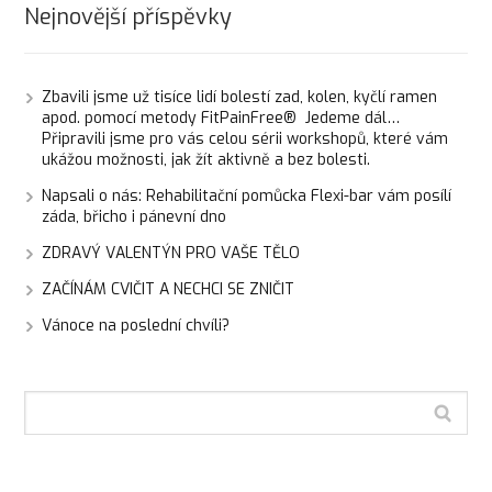
Nejnovější příspěvky
Zbavili jsme už tisíce lidí bolestí zad, kolen, kyčlí ramen
apod. pomocí metody FitPainFree® Jedeme dál…
Připravili jsme pro vás celou sérii workshopů, které vám
ukážou možnosti, jak žít aktivně a bez bolesti.
Napsali o nás: Rehabilitační pomůcka Flexi-bar vám posílí
záda, břicho i pánevní dno
ZDRAVÝ VALENTÝN PRO VAŠE TĚLO
ZAČÍNÁM CVIČIT A NECHCI SE ZNIČIT
Vánoce na poslední chvíli?