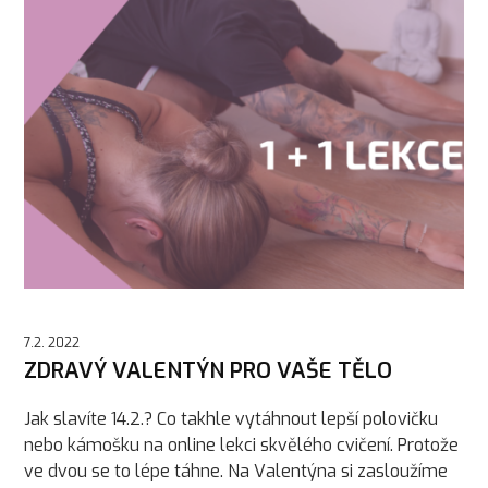
7.2. 2022
ZDRAVÝ VALENTÝN PRO VAŠE TĚLO
Jak slavíte 14.2.? Co takhle vytáhnout lepší polovičku
nebo kámošku na online lekci skvělého cvičení. Protože
ve dvou se to lépe táhne. Na Valentýna si zasloužíme