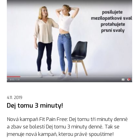
4.11. 2019
Dej tomu 3 minuty!
Nová kampaň Fit Pain Free: Dej tomu tři minuty denně
a zbav se bolestí Dej tomu 3 minuty denně. Tak se
jmenuje nová kampaň, kterou právě spouštíme!