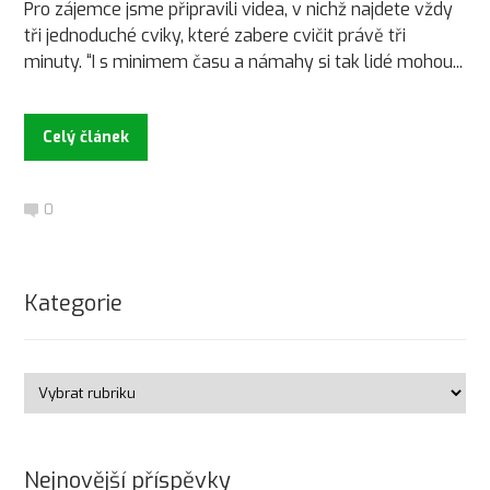
Pro zájemce jsme připravili videa, v nichž najdete vždy
tři jednoduché cviky, které zabere cvičit právě tři
minuty. “I s minimem času a námahy si tak lidé mohou...
Celý článek
0
Kategorie
Nejnovější příspěvky