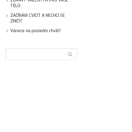
ZDRAVÝ VALENTÝN PRO VAŠE
TĚLO
ZAČÍNÁM CVIČIT A NECHCI SE
ZNIČIT
Vánoce na poslední chvíli?