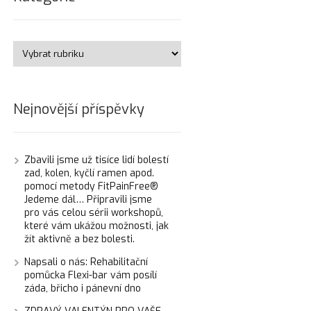
Nejnovější příspěvky
Zbavili jsme už tisíce lidí bolestí
zad, kolen, kyčlí ramen apod.
pomocí metody FitPainFree®
Jedeme dál… Připravili jsme
pro vás celou sérii workshopů,
které vám ukážou možnosti, jak
žít aktivně a bez bolesti.
Napsali o nás: Rehabilitační
pomůcka Flexi-bar vám posílí
záda, břicho i pánevní dno