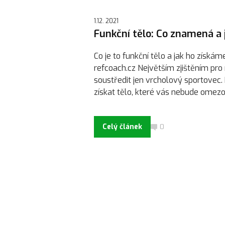
1.12. 2021
Funkční tělo: Co znamená a 
Co je to funkční tělo a jak ho získ
refcoach.cz Největším zjištěním pro
soustředit jen vrcholový sportovec. 
získat tělo, které vás nebude omezov
Celý článek
0