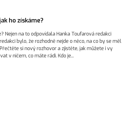
jak ho získáme?
áme? Nejen na to odpovídala Hanka Toufarová redakci
 redakci bylo, že rozhodně nejde o něco, na co by se měl
Přečtěte si nový rozhovor a zjistěte, jak můžete i vy
at v ničem, co máte rádi. Kdo je...