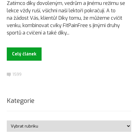
Zatímco díky dovoleným, vedrům a jinému režimu se
lekce vždy ruší, všichni naši lektoři pokračují. A to
na žádost Vás, klientů! Díky tomu, že můžeme cvičit
venku, kombinovat cviky FitPainFree s jinými druhy
sportů a cvičení a také díky...
Celý článek
1599
Kategorie