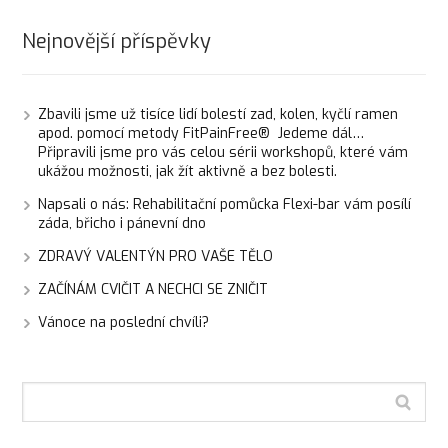
Nejnovější příspěvky
Zbavili jsme už tisíce lidí bolestí zad, kolen, kyčlí ramen
apod. pomocí metody FitPainFree® Jedeme dál…
Připravili jsme pro vás celou sérii workshopů, které vám
ukážou možnosti, jak žít aktivně a bez bolesti.
Napsali o nás: Rehabilitační pomůcka Flexi-bar vám posílí
záda, břicho i pánevní dno
ZDRAVÝ VALENTÝN PRO VAŠE TĚLO
ZAČÍNÁM CVIČIT A NECHCI SE ZNIČIT
Vánoce na poslední chvíli?