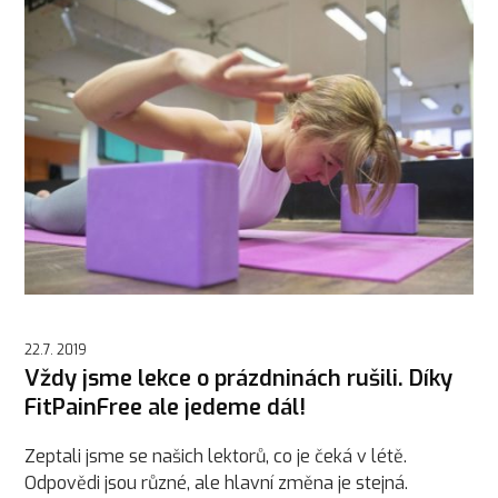
22.7. 2019
Vždy jsme lekce o prázdninách rušili. Díky
FitPainFree ale jedeme dál!
Zeptali jsme se našich lektorů, co je čeká v létě.
Odpovědi jsou různé, ale hlavní změna je stejná.